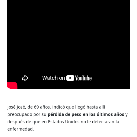
José José, de 69 años, indicó que llegó hasta allí
preocupado por su
pérdida de peso en los últimos años
y
después de que en Estados Unidos no le detectaran la
enfermedad.