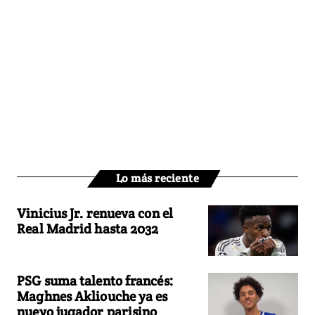
Lo más reciente
Vinicius Jr. renueva con el
Real Madrid hasta 2032
PSG suma talento francés:
Maghnes Akliouche ya es
nuevo jugador parisino