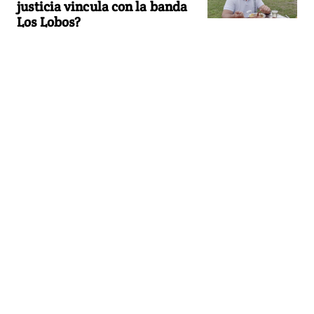
justicia vincula con la banda
Los Lobos?