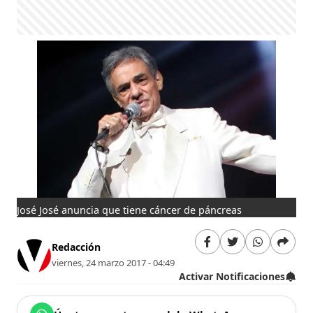
José José anuncia que tiene cáncer de páncreas
Redacción
viernes, 24 marzo 2017 - 04:49
Activar Notificaciones