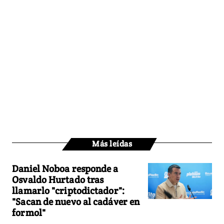
Más leídas
Daniel Noboa responde a
Osvaldo Hurtado tras
llamarlo "criptodictador":
"Sacan de nuevo al cadáver en
formol"