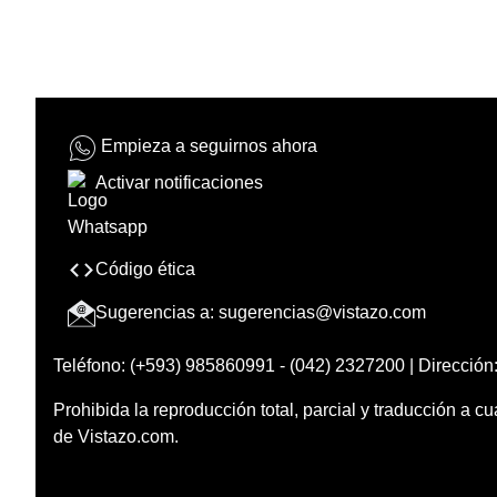
Empieza a seguirnos ahora
Activar notificaciones
Código ética
Sugerencias a:
sugerencias@vistazo.com
Teléfono: (+593) 985860991 - (042) 2327200 | Dirección:
Prohibida la reproducción total, parcial y traducción a cu
de Vistazo.com.