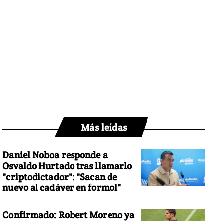
Más leídas
Daniel Noboa responde a
Osvaldo Hurtado tras llamarlo
"criptodictador": "Sacan de
nuevo al cadáver en formol"
Confirmado: Robert Moreno ya