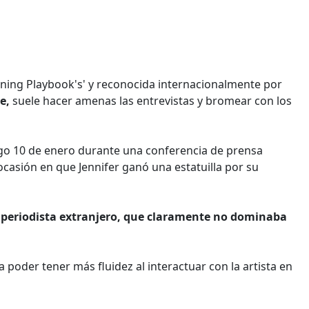
ining Playbook's' y reconocida internacionalmente por
ce,
suele hacer amenas las entrevistas y bromear con los
go 10 de enero durante una conferencia de prensa
casión en que Jennifer ganó una estatuilla por su
n
periodista extranjero, que claramente no dominaba
 poder tener más fluidez al interactuar con la artista en