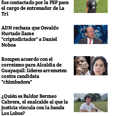
fue contactado por la FEF para
el cargo de entrenador de La
Tri
ADN rechaza que Osvaldo
Hurtado llame
"criptodictador" a Daniel
Noboa
Rompen acuerdo con el
correísmo para Alcaldía de
Guayaquil: líderes arremeten
contra candidata
"chimbadora"
¿Quién es Baldor Bermeo
Cabrera, el exalcalde al que la
justicia vincula con la banda
Los Lobos?