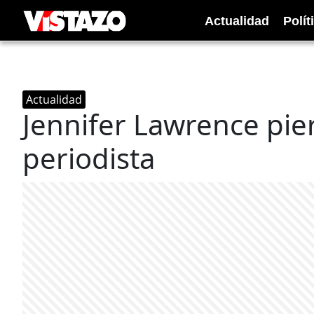
Actualidad
Polít
Actualidad
Jennifer Lawrence pie
periodista