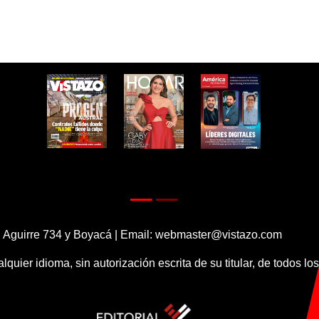
 Aguirre 734 y Boyacá | Email:
webmaster@vistazo.com
alquier idioma, sin autorización escrita de su titular, de todos l