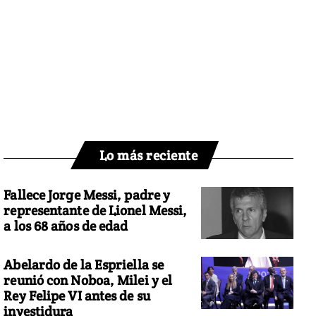
Lo más reciente
Fallece Jorge Messi, padre y
representante de Lionel Messi,
a los 68 años de edad
Abelardo de la Espriella se
reunió con Noboa, Milei y el
Rey Felipe VI antes de su
investidura