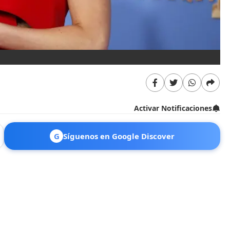
Activar Notificaciones
G
Síguenos en Google Discover