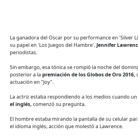
La ganadora del Oscar por su performance en 'Silver L
su papel en 'Los Juegos del Hambre',
Jennifer Lawren
periodistas.
Sin embargo, esa tónica se rompió la noche del domin
posterior a la
premiación de los Globos de Oro 2016,
o
actuación en "Joy".
La actriz estaba respondiendo a los medios cuando u
el inglés,
comenzó su pregunta.
El hombre estaba mirando la pantalla de su celular para
el idioma inglés, acción que molestó a Lawrence.