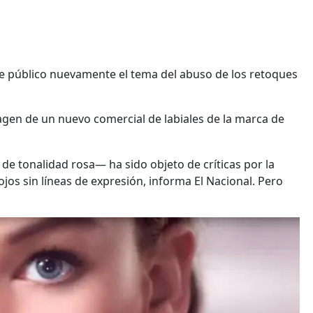
te público nuevamente el tema del abuso de los retoques
agen de un nuevo comercial de labiales de la marca de
t de tonalidad rosa— ha sido objeto de críticas por la
ojos sin líneas de expresión, informa El Nacional. Pero