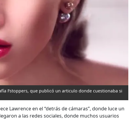
grafía Fstoppers, que publicó un articulo donde cuestionaba si
parece Lawrence en el “detrás de cámaras”, donde luce un
 llegaron a las redes sociales, donde muchos usuarios