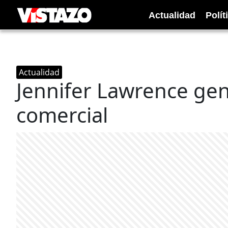
Actualidad
Polít
Actualidad
Jennifer Lawrence ge
comercial