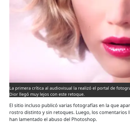
La primera crítica al audiovisual la realizó el portal de foto
Dior llegó muy lejos con este retoque.
El sitio incluso publicó varias fotografías en la que a
rostro distinto y sin retoques. Luego, los comentarios
han lamentado el abuso del Photoshop.