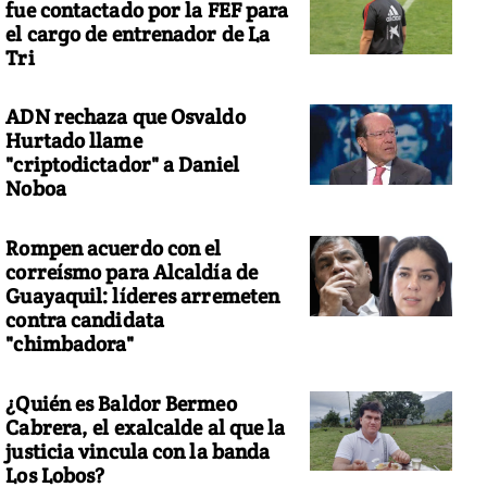
fue contactado por la FEF para
el cargo de entrenador de La
Tri
ADN rechaza que Osvaldo
Hurtado llame
"criptodictador" a Daniel
Noboa
Rompen acuerdo con el
correísmo para Alcaldía de
Guayaquil: líderes arremeten
contra candidata
"chimbadora"
¿Quién es Baldor Bermeo
Cabrera, el exalcalde al que la
justicia vincula con la banda
Los Lobos?