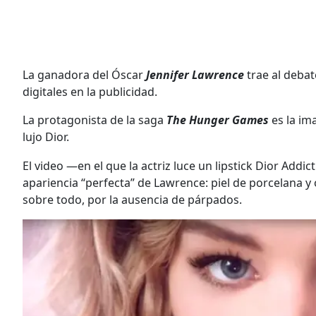
La ganadora del Óscar
Jennifer Lawrence
trae al deba
digitales en la publicidad.
La protagonista de la saga
The Hunger Games
es la im
lujo Dior.
El video —en el que la actriz luce un lipstick Dior Addic
apariencia “perfecta” de Lawrence: piel de porcelana y 
sobre todo, por la ausencia de párpados.