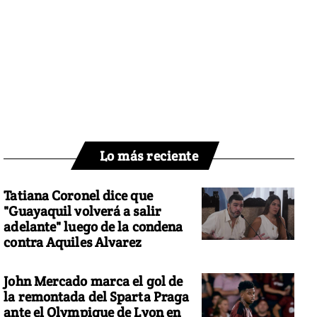
Lo más reciente
Tatiana Coronel dice que
"Guayaquil volverá a salir
adelante" luego de la condena
contra Aquiles Alvarez
John Mercado marca el gol de
la remontada del Sparta Praga
ante el Olympique de Lyon en