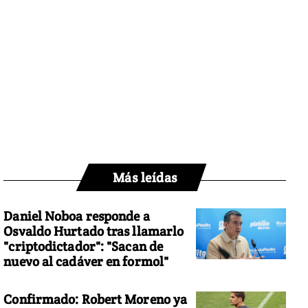
Más leídas
Daniel Noboa responde a
Osvaldo Hurtado tras llamarlo
"criptodictador": "Sacan de
nuevo al cadáver en formol"
Confirmado: Robert Moreno ya