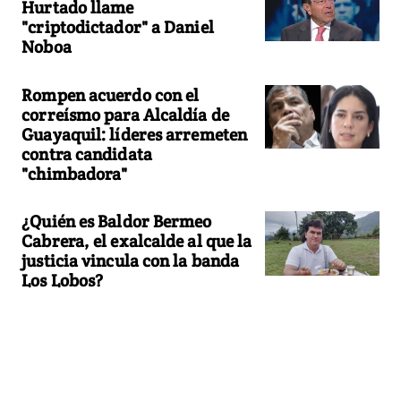
Hurtado llame
"criptodictador" a Daniel
Noboa
Rompen acuerdo con el
correísmo para Alcaldía de
Guayaquil: líderes arremeten
contra candidata
"chimbadora"
¿Quién es Baldor Bermeo
Cabrera, el exalcalde al que la
justicia vincula con la banda
Los Lobos?