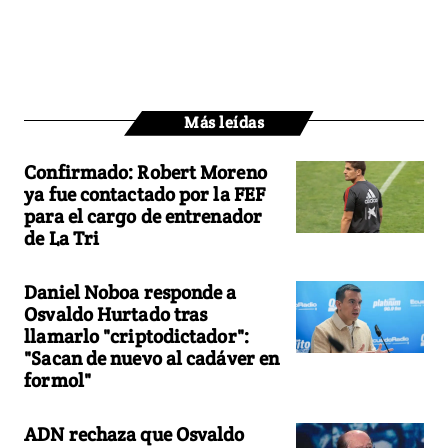
Más leídas
Confirmado: Robert Moreno
ya fue contactado por la FEF
para el cargo de entrenador
de La Tri
Daniel Noboa responde a
Osvaldo Hurtado tras
llamarlo "criptodictador":
"Sacan de nuevo al cadáver en
formol"
ADN rechaza que Osvaldo