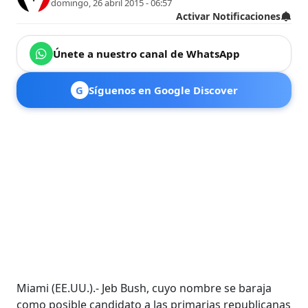
domingo, 26 abril 2015 - 06:57
Activar Notificaciones
Únete a nuestro canal de WhatsApp
G
Síguenos en Google Discover
Miami (EE.UU.).- Jeb Bush, cuyo nombre se baraja
como posible candidato a las primarias republicanas