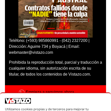
Teléfono: (+593) 985860991 - (042) 2327200 |
Dirección: Aguirre 734 y Boyacá | Email:
webmaster@vistazo.com
Prohibida la reproducción total, parcial y traducción a
cualquier idioma, sin autorización escrita de su
titular, de todos los contenidos de Vistazo.com.
Empieza a seguirnos ahora
Activar notificaciones
Utilizamos cookies propias y de terceros para mejorar tu
Código ética