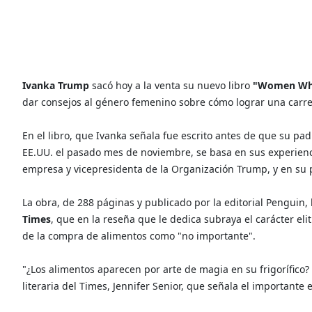
Ivanka Trump
sacó hoy a la venta su nuevo libro
"Women Wh
dar consejos al género femenino sobre cómo lograr una carrer
En el libro, que Ivanka señala fue escrito antes de que su pa
EE.UU. el pasado mes de noviembre, se basa en sus experienc
empresa y vicepresidenta de la Organización Trump, y en su p
La obra, de 288 páginas y publicado por la editorial Penguin,
Times
, que en la reseña que le dedica subraya el carácter eli
de la compra de alimentos como "no importante".
"¿Los alimentos aparecen por arte de magia en su frigorífico? 
literaria del Times, Jennifer Senior, que señala el important