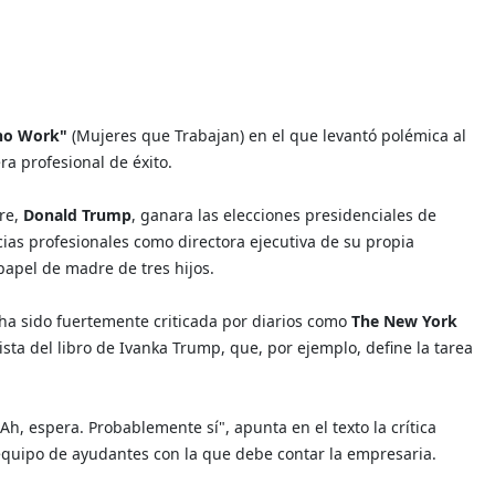
o Work"
(Mujeres que Trabajan) en el que levantó polémica al
a profesional de éxito.
dre,
Donald Trump
, ganara las elecciones presidenciales de
ias profesionales como directora ejecutiva de su propia
apel de madre de tres hijos.
 ha sido fuertemente criticada por diarios como
The New York
tista del libro de Ivanka Trump, que, por ejemplo, define la tarea
Ah, espera. Probablemente sí", apunta en el texto la crítica
e equipo de ayudantes con la que debe contar la empresaria.