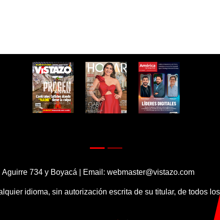
 Aguirre 734 y Boyacá | Email:
webmaster@vistazo.com
alquier idioma, sin autorización escrita de su titular, de todos l