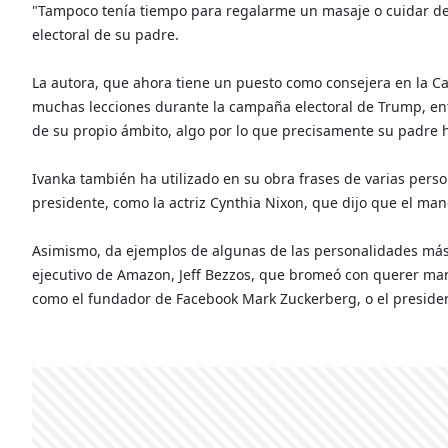
"Tampoco tenía tiempo para regalarme un masaje o cuidar de
electoral de su padre.
La autora, que ahora tiene un puesto como consejera en la 
muchas lecciones durante la campaña electoral de Trump, ent
de su propio ámbito, algo por lo que precisamente su padre h
Ivanka también ha utilizado en su obra frases de varias pers
presidente, como la actriz Cynthia Nixon, que dijo que el man
Asimismo, da ejemplos de algunas de las personalidades más
ejecutivo de Amazon, Jeff Bezzos, que bromeó con querer mand
como el fundador de Facebook Mark Zuckerberg, o el presiden