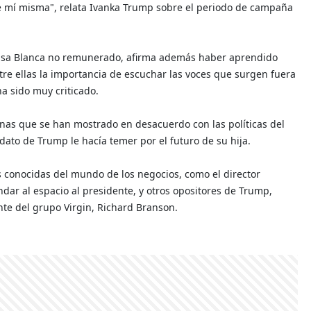
 mí misma", relata Ivanka Trump sobre el periodo de campaña
Casa Blanca no remunerado, afirma además haber aprendido
re ellas la importancia de escuchar las voces que surgen fuera
a sido muy criticado.
onas que se han mostrado en desacuerdo con las políticas del
dato de Trump le hacía temer por el futuro de su hija.
 conocidas del mundo de los negocios, como el director
ar al espacio al presidente, y otros opositores de Trump,
te del grupo Virgin, Richard Branson.