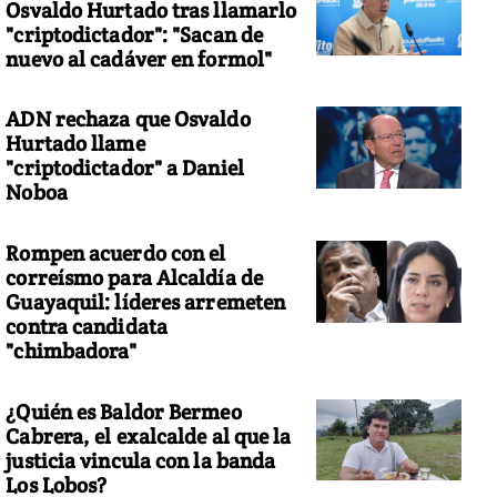
Osvaldo Hurtado tras llamarlo
"criptodictador": "Sacan de
nuevo al cadáver en formol"
ADN rechaza que Osvaldo
Hurtado llame
"criptodictador" a Daniel
Noboa
Rompen acuerdo con el
correísmo para Alcaldía de
Guayaquil: líderes arremeten
contra candidata
"chimbadora"
¿Quién es Baldor Bermeo
Cabrera, el exalcalde al que la
justicia vincula con la banda
Los Lobos?