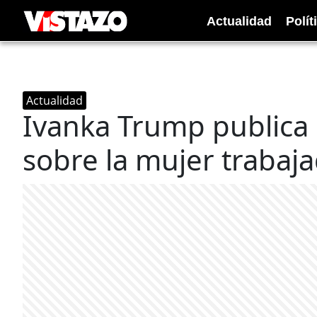
Actualidad
Polít
Actualidad
Ivanka Trump publica 
sobre la mujer trabaj