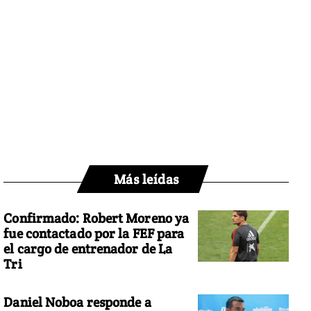
Más leídas
Confirmado: Robert Moreno ya
fue contactado por la FEF para
el cargo de entrenador de La
Tri
Daniel Noboa responde a