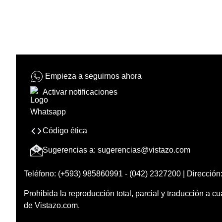
Empieza a seguirnos ahora
Activar notificaciones
Código ética
Sugerencias a:
sugerencias@vistazo.com
Teléfono: (+593) 985860991 - (042) 2327200 | Dirección:
Prohibida la reproducción total, parcial y traducción a cu
de Vistazo.com.