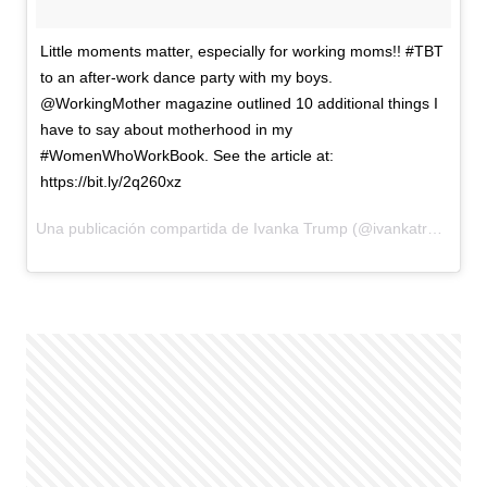
Little moments matter, especially for working moms!! #TBT
to an after-work dance party with my boys.
@WorkingMother magazine outlined 10 additional things I
have to say about motherhood in my
#WomenWhoWorkBook. See the article at:
https://bit.ly/2q260xz
Una publicación compartida de Ivanka Trump (@ivankatrump) el