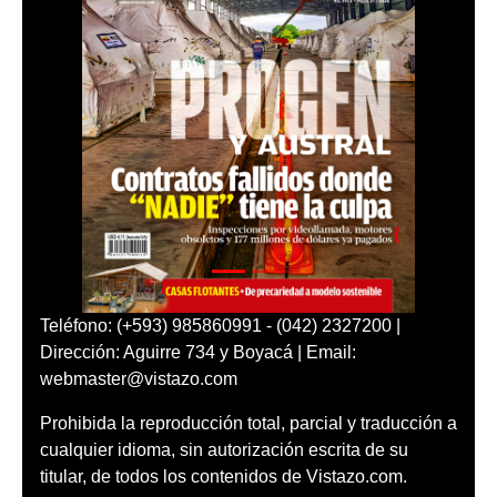
Teléfono: (+593) 985860991 - (042) 2327200 |
Dirección: Aguirre 734 y Boyacá | Email:
webmaster@vistazo.com
Prohibida la reproducción total, parcial y traducción a
cualquier idioma, sin autorización escrita de su
titular, de todos los contenidos de Vistazo.com.