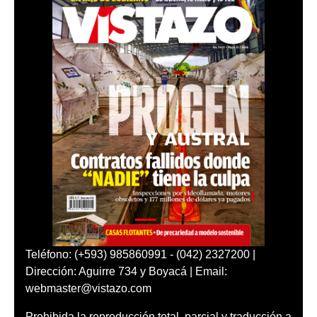
Teléfono: (+593) 985860991 - (042) 2327200 |
Dirección: Aguirre 734 y Boyacá | Email:
webmaster@vistazo.com
Prohibida la reproducción total, parcial y traducción a