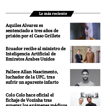
Lo más reciente
Aquiles Alvarez es
sentenciado a tres años de
prisión por el Caso Grillete
Ecuador recibe al ministro de
Inteligencia Artificial de
Emiratos Árabes Unidos
Fallece Allan Nascimento,
luchador de la UFC, tras
sufrir un aparente infarto
Colo Colo hace oficial el
fichaje de Vozinha tras
superar los exámenes médicos