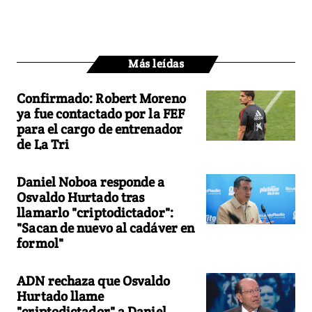
Más leídas
Confirmado: Robert Moreno
ya fue contactado por la FEF
para el cargo de entrenador
de La Tri
Daniel Noboa responde a
Osvaldo Hurtado tras
llamarlo "criptodictador":
"Sacan de nuevo al cadáver en
formol"
ADN rechaza que Osvaldo
Hurtado llame
"criptodictador" a Daniel