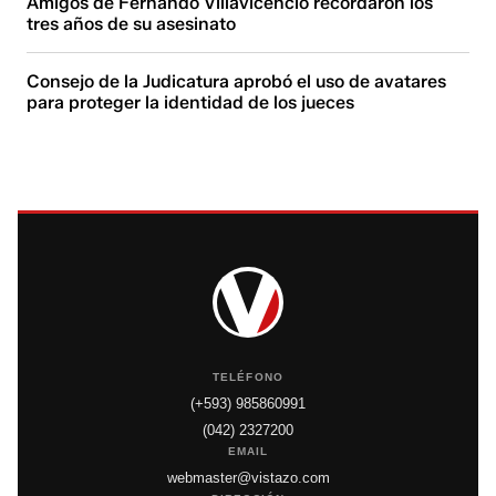
Amigos de Fernando Villavicencio recordaron los
tres años de su asesinato
Consejo de la Judicatura aprobó el uso de avatares
para proteger la identidad de los jueces
TELÉFONO
(+593) 985860991
(042) 2327200
EMAIL
webmaster@vistazo.com