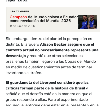
Japón 2002.
LEA TAMBIÉN
Campeón
del Mundo coloca a Ecuador
como revelación del Mundial 2026
11 de junio de 2026
Sin embargo, dentro del plantel la percepción es
distinta. El arquero
Alisson Becker aseguró que el
contexto actual no necesariamente representa una
desventaja
y recordó que otras selecciones
brasileñas también llegaron a las Copas del Mundo
en medio de cuestionamientos antes de terminar
levantando el trofeo.
El guardameta del Liverpool consideró que las
críticas forman parte de la historia de Brasil
y
señaló que el desafío está en la manera en que el
grupo responde a ellas. Para el experimentado
arquero, el enfoque debe estar en el presente y en la