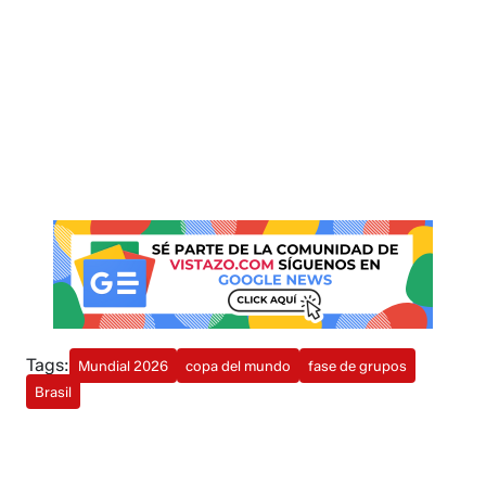
Tags:
Mundial 2026
copa del mundo
fase de grupos
Brasil