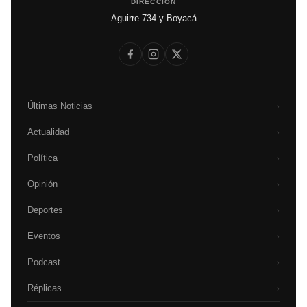
DIRECCIÓN
Aguirre 734 y Boyacá
Últimas Noticias
›
Actualidad
›
Política
›
Opinión
›
Deportes
›
Eventos
›
Podcast
›
Réplicas
›