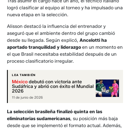
Tras asumir el cargo hace un año, el técnico italiano
logró clasificar al equipo al torneo y ha impulsado una
nueva etapa en la selección.
Alisson destacó la influencia del entrenador y
aseguró que el ambiente dentro del grupo cambió
desde su llegada. Según explicó,
Ancelotti ha
aportado tranquilidad y liderazgo
en un momento en
el que Brasil necesitaba estabilidad después de un
proceso clasificatorio irregular.
LEA TAMBIÉN
México
debutó con victoria ante
Sudáfrica y abrió con éxito el Mundial
2026
11 de junio de 2026
La selección brasileña finalizó quinta en las
eliminatorias sudamericanas
, su posición más baja
desde que se implementó el formato actual. Además,