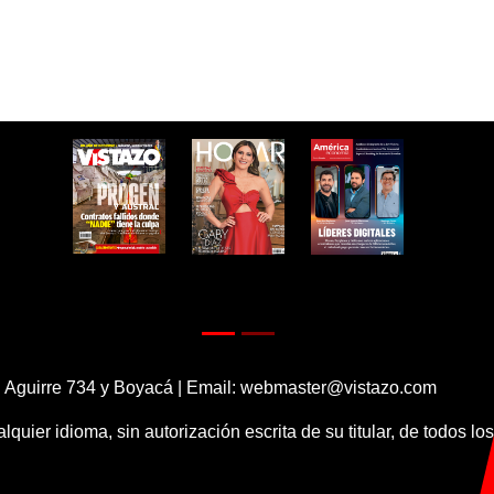
 Aguirre 734 y Boyacá | Email:
webmaster@vistazo.com
alquier idioma, sin autorización escrita de su titular, de todos l