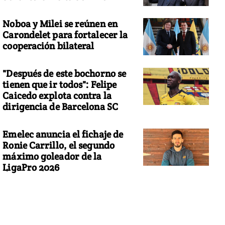
Noboa y Milei se reúnen en
Carondelet para fortalecer la
cooperación bilateral
"Después de este bochorno se
tienen que ir todos": Felipe
Caicedo explota contra la
dirigencia de Barcelona SC
Emelec anuncia el fichaje de
Ronie Carrillo, el segundo
máximo goleador de la
LigaPro 2026