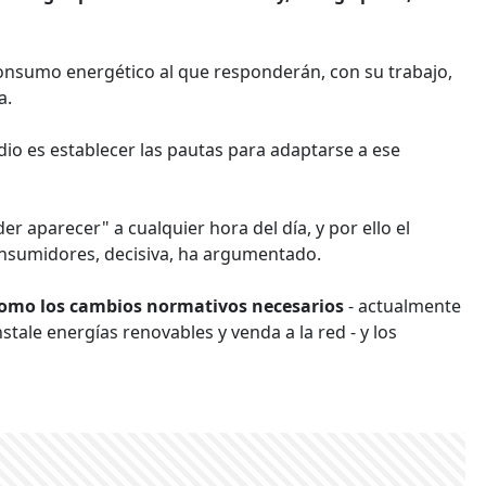
onsumo energético al que responderán, con su trabajo,
a.
dio es establecer las pautas para adaptarse a ese
er aparecer" a cualquier hora del día, y por ello el
consumidores, decisiva, ha argumentado.
 como los cambios normativos necesarios
- actualmente
tale energías renovables y venda a la red - y los