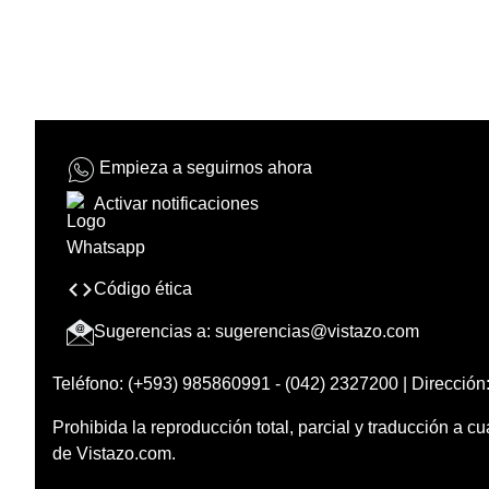
Empieza a seguirnos ahora
Activar notificaciones
Código ética
Sugerencias a:
sugerencias@vistazo.com
Teléfono: (+593) 985860991 - (042) 2327200 | Dirección:
Prohibida la reproducción total, parcial y traducción a cu
de Vistazo.com.