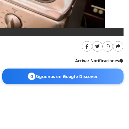
Activar Notificaciones
G
Síguenos en Google Discover