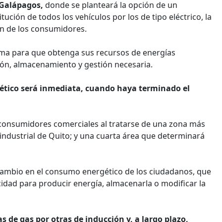
s Galápagos,
donde se planteará la opción de un
ución de todos los vehículos por los de tipo eléctrico, la
n de los consumidores.
tema para que obtenga sus recursos de energías
ión, almacenamiento y gestión necesaria.
ético será inmediata, cuando haya terminado el
consumidores comerciales al tratarse de una zona más
industrial de Quito; y una cuarta área que determinará
cambio en el consumo energético de los ciudadanos, que
idad para producir energía, almacenarla o modificar la
as de gas por otras de inducción y, a largo plazo,