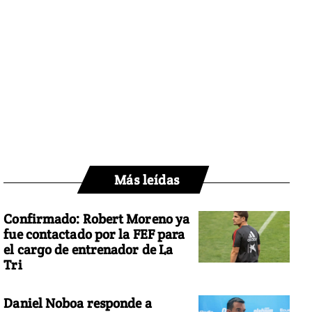
Más leídas
Confirmado: Robert Moreno ya
fue contactado por la FEF para
el cargo de entrenador de La
Tri
Daniel Noboa responde a