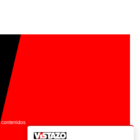
os contenidos