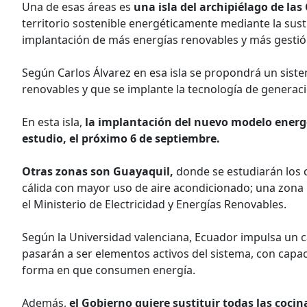
Una de esas áreas es
una isla del archipiélago de la
territorio sostenible energéticamente mediante la sustit
implantación de más energías renovables y más gestió
Según Carlos Álvarez en esa isla se propondrá un sis
renovables y que se implante la tecnología de generac
En esta isla,
la implantación del nuevo modelo energ
estudio, el próximo 6 de septiembre.
Otras zonas son Guayaquil,
donde se estudiarán los 
cálida con mayor uso de aire acondicionado; una zona 
el Ministerio de Electricidad y Energías Renovables.
Según la Universidad valenciana, Ecuador impulsa un 
pasarán a ser elementos activos del sistema, con capac
forma en que consumen energía.
Además,
el Gobierno quiere sustituir todas las cocin