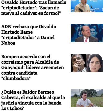
Osvaldo Hurtado tras llamarlo
"criptodictador": "Sacan de
nuevo al cadáver en formol"
ADN rechaza que Osvaldo
Hurtado llame
"criptodictador" a Daniel
Noboa
Rompen acuerdo con el
correísmo para Alcaldía de
Guayaquil: líderes arremeten
contra candidata
"chimbadora"
¿Quién es Baldor Bermeo
Cabrera, el exalcalde al que la
justicia vincula con la banda
Los Lobos?