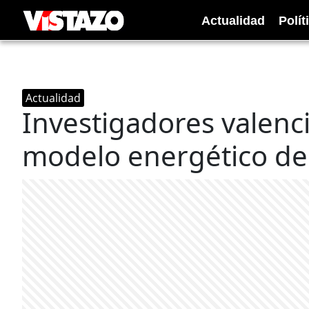
Actualidad
Polít
Actualidad
Investigadores valenc
modelo energético de