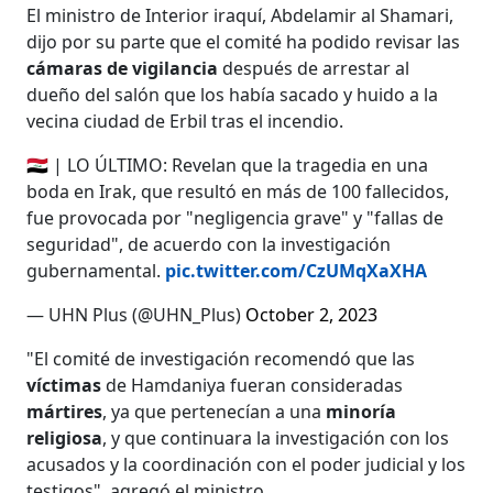
El ministro de Interior iraquí, Abdelamir al Shamari,
dijo por su parte que el comité ha podido revisar las
cámaras de vigilancia
después de arrestar al
dueño del salón que los había sacado y huido a la
vecina ciudad de Erbil tras el incendio.
🇮🇶 | LO ÚLTIMO: Revelan que la tragedia en una
boda en Irak, que resultó en más de 100 fallecidos,
fue provocada por "negligencia grave" y "fallas de
seguridad", de acuerdo con la investigación
gubernamental.
pic.twitter.com/CzUMqXaXHA
— UHN Plus (@UHN_Plus)
October 2, 2023
"El comité de investigación recomendó que las
víctimas
de Hamdaniya fueran consideradas
mártires
, ya que pertenecían a una
minoría
religiosa
, y que continuara la investigación con los
acusados ​​y la coordinación con el poder judicial y los
testigos", agregó el ministro.