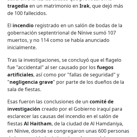
tragedia
en un matrimonio en
Irak
, que dejó más
de 100 fallecidos.
El
incendio
registrado en un salón de bodas de la
gobernación septentrional de Nínive sumó 107
muertos, y no 114 como se había anunciado
inicialmente.
Tras la investigaciones, se concluyó que el flagelo
fue "accidental" al ser causado por los
fuegos
artificiales
, así como por "fallas de seguridad" y
"
negligencia grave
" por parte de los dueños de la
sala de fiestas.
Esas fueron las conclusiones de un
comité de
investigación
creado por el Gobierno iraquí para
esclarecer las causas del incendio en el salón de
fiestas
Al Haitham
, de la ciudad de Al Hamdaniya,
en Nínive, donde se congregaron unas 600 personas