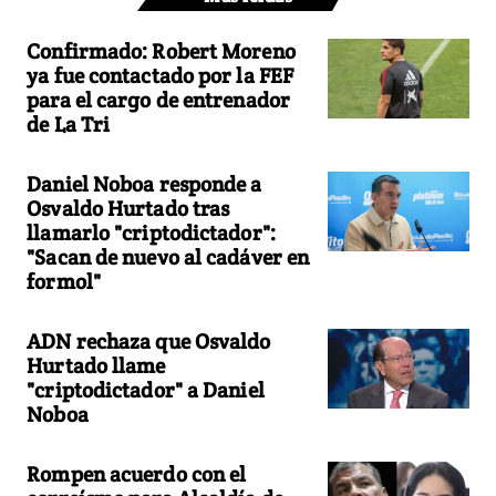
Confirmado: Robert Moreno
ya fue contactado por la FEF
para el cargo de entrenador
de La Tri
Daniel Noboa responde a
Osvaldo Hurtado tras
llamarlo "criptodictador":
"Sacan de nuevo al cadáver en
formol"
ADN rechaza que Osvaldo
Hurtado llame
"criptodictador" a Daniel
Noboa
Rompen acuerdo con el