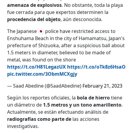
amenaza de explosivos
. No obstante, toda la playa
fue cerrada para que expertos determinen la
procedencia del objeto
, aún desconocida.
The Japanese 🇯🇵 police have restricted access to
Enshuhama Beach in the city of Hamamatsu, Japan's
prefecture of Shizuoka, after a suspicious ball about
1.5 meters in diameter, believed to be made of
metal, was found on the shore
https://t.co/H81LegazUX
https://t.co/oTk8z6HsaO
pic.twitter.com/3ObmMCXgjy
— Saad Abedine (@SaadAbedine)
February 21, 2023
Según los reportes oficiales, la
bola de hierro
tiene
un diámetro de
1.5 metros y un tono amarillento
.
Actualmente, se están efectuando análisis de
radiografías como parte de
las acciones
investigativas.