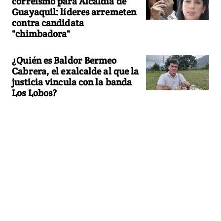
correísmo para Alcaldía de
Guayaquil: líderes arremeten
contra candidata
"chimbadora"
¿Quién es Baldor Bermeo
Cabrera, el exalcalde al que la
justicia vincula con la banda
Los Lobos?