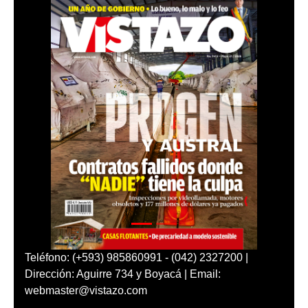
Teléfono: (+593) 985860991 - (042) 2327200 |
Dirección: Aguirre 734 y Boyacá | Email:
webmaster@vistazo.com