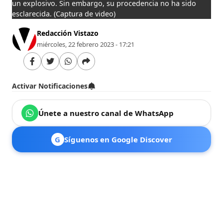
un explosivo. Sin embargo, su procedencia no ha sido
esclarecida.
(Captura de video)
Redacción Vistazo
miércoles, 22 febrero 2023 - 17:21
Activar Notificaciones
Únete a nuestro canal de WhatsApp
G
Síguenos en Google Discover