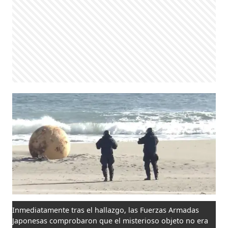
Inmediatamente tras el hallazgo, las Fuerzas Armadas
Japonesas comprobaron que el misterioso objeto no era