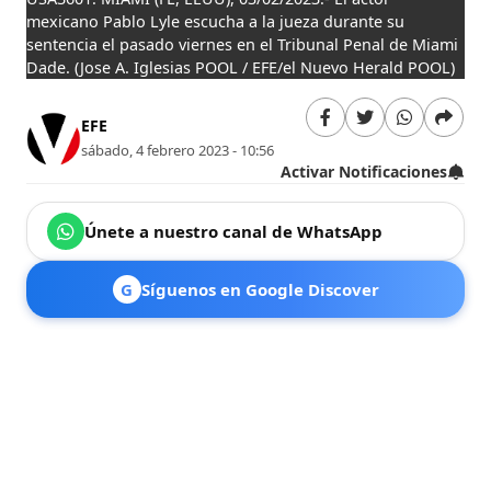
mexicano Pablo Lyle escucha a la jueza durante su
sentencia el pasado viernes en el Tribunal Penal de Miami
Dade.
(Jose A. Iglesias POOL / EFE/el Nuevo Herald POOL)
EFE
sábado, 4 febrero 2023 - 10:56
Activar Notificaciones
Únete a nuestro canal de WhatsApp
G
Síguenos en Google Discover