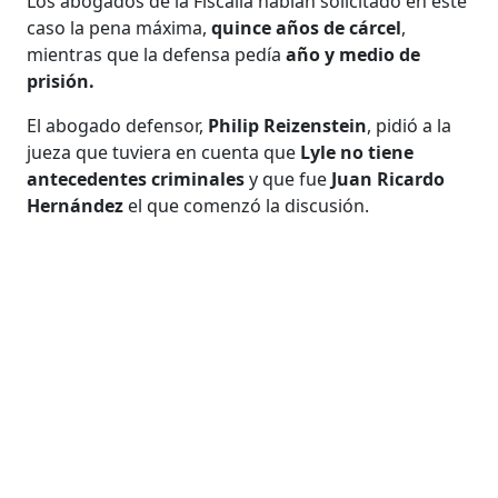
Los abogados de la Fiscalía habían solicitado en este
caso la pena máxima,
quince años de cárcel
,
mientras que la defensa pedía
año y medio de
prisión.
El abogado defensor,
Philip Reizenstein
, pidió a la
jueza que tuviera en cuenta que
Lyle no tiene
antecedentes criminales
y que fue
Juan Ricardo
Hernández
el que comenzó la discusión.