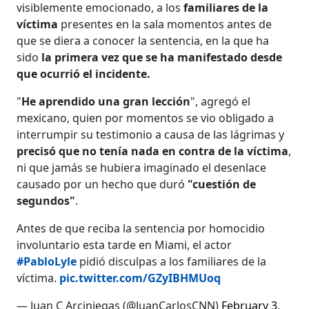
visiblemente emocionado, a los
familiares de la
víctima
presentes en la sala momentos antes de
que se diera a conocer la sentencia, en la que ha
sido
la primera vez que se ha manifestado desde
que ocurrió el incidente.
"
He aprendido una gran lección
", agregó el
mexicano, quien por momentos se vio obligado a
interrumpir su testimonio a causa de las lágrimas y
precisó que no tenía nada en contra de la víctima
,
ni que jamás se hubiera imaginado el desenlace
causado por un hecho que duró
"cuestión de
segundos"
.
Antes de que reciba la sentencia por homocidio
involuntario esta tarde en Miami, el actor
#PabloLyle
pidió disculpas a los familiares de la
víctima.
pic.twitter.com/GZyIBHMUoq
— Juan C Arciniegas (@JuanCarlosCNN)
February 3,