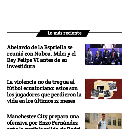
Lo más reciente
Abelardo de la Espriella se
reunió con Noboa, Milei y el
Rey Felipe VI antes de su
investidura
La violencia no da tregua al
fútbol ecuatoriano: estos son
los jugadores que perdieron la
vida en los últimos 12 meses
Manchester City prepara una
ofensiva por Enzo Fernández
ante la posible salida de Rodri