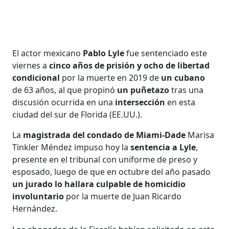
El actor mexicano
Pablo Lyle
fue sentenciado este
viernes a
cinco años de prisión y ocho de libertad
condicional
por la muerte en 2019 de
un cubano
de 63 años, al que propinó
un puñetazo
tras una
discusión ocurrida en una
intersección
en esta
ciudad del sur de Florida (EE.UU.).
La
magistrada del condado de Miami-Dade
Marisa
Tinkler Méndez impuso hoy la
sentencia a Lyle
,
presente en el tribunal con uniforme de preso y
esposado, luego de que en octubre del año pasado
un jurado lo hallara culpable de homicidio
involuntario
por la muerte de Juan Ricardo
Hernández.