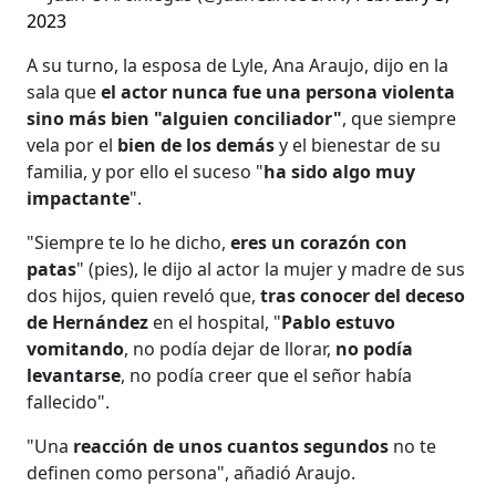
2023
A su turno, la esposa de Lyle, Ana Araujo, dijo en la
sala que
el actor nunca fue una persona violenta
sino más bien "alguien conciliador"
, que siempre
vela por el
bien de los demás
y el bienestar de su
familia, y por ello el suceso "
ha sido algo muy
impactante
".
"Siempre te lo he dicho,
eres un corazón con
patas
" (pies), le dijo al actor la mujer y madre de sus
dos hijos, quien reveló que,
tras conocer del deceso
de Hernández
en el hospital, "
Pablo estuvo
vomitando
, no podía dejar de llorar,
no podía
levantarse
, no podía creer que el señor había
fallecido".
"Una
reacción de unos cuantos segundos
no te
definen como persona", añadió Araujo.