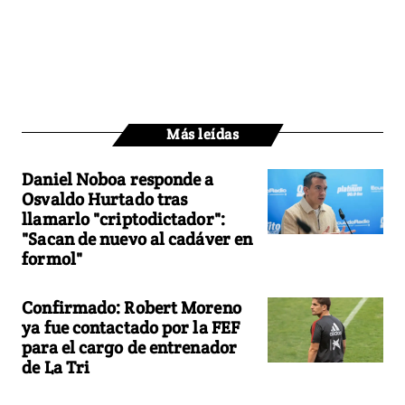
Más leídas
Daniel Noboa responde a
Osvaldo Hurtado tras
llamarlo "criptodictador":
"Sacan de nuevo al cadáver en
formol"
Confirmado: Robert Moreno
ya fue contactado por la FEF
para el cargo de entrenador
de La Tri