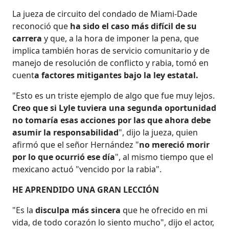
La jueza de circuito del condado de Miami-Dade
reconoció que
ha sido el caso más difícil de su
carrera
y que, a la hora de imponer la pena, que
implica también horas de servicio comunitario y de
manejo de resolución de conflicto y rabia, tomó en
cuent
a factores mitigantes bajo la ley estatal.
"Esto es un triste ejemplo de algo que fue muy lejos.
Creo que si Lyle tuviera una segunda oportunidad
no tomaría esas acciones por las que ahora debe
asumir la responsabilidad
", dijo la jueza, quien
afirmó que el señor Hernández "
no mereció morir
por lo que ocurrió ese día
", al mismo tiempo que el
mexicano actuó "vencido por la rabia".
HE APRENDIDO UNA GRAN LECCIÓN
"Es la
disculpa más sincera
que he ofrecido en mi
vida, de todo corazón lo siento mucho", dijo el actor,