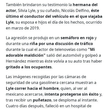
También brindaron su testimonio la
hermana del
actor
, Silvia Lyle, y su cuñado, Nicolás Delfino,
éste
último el conductor del vehículo en el que viajaba
Lyle
, su esposa e hijos el día de los hechos, ocurrido
en marzo de 2019.
La agresión se produjo en un
semáforo en rojo
y
durante una
riña por una discusión de tráfico
durante la cual el actor de telenovelas como
"Mi
adorable maldición"
salió del automóvil y golpeó a
Hernández mientras éste volvía a su auto tras haber
gritado a los ocupantes
.
Las imágenes recogidas por las cámaras de
seguridad de una gasolinera cercana muestran a
Lyle correr hacia el hombre
, quien, al ver al
mexicano acercarse,
intenta protegerse sin éxito
y,
tras recibir un
puñetazo
, se desploma al instante.
Cuatro días después, falleció en un hospital de