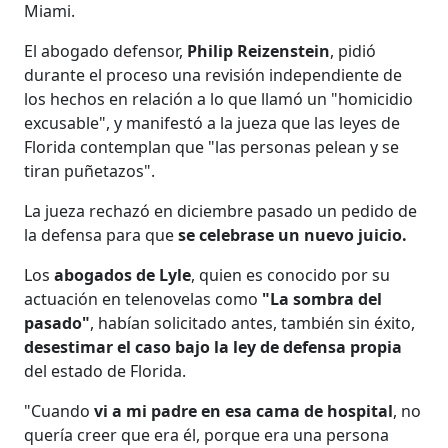
Miami.
El abogado defensor,
Philip Reizenstein
, pidió
durante el proceso una revisión independiente de
los hechos en relación a lo que llamó un "homicidio
excusable", y manifestó a la jueza que las leyes de
Florida contemplan que "las personas pelean y se
tiran puñetazos".
La jueza rechazó en diciembre pasado un pedido de
la defensa para que
se celebrase un nuevo juicio.
Los
abogados de Lyle
, quien es conocido por su
actuación en telenovelas como
"La sombra del
pasado"
, habían solicitado antes, también sin éxito,
desestimar el caso bajo la ley de defensa propia
del estado de Florida.
"Cuando
vi a mi padre en esa cama de hospital
, no
quería creer que era él, porque era una persona