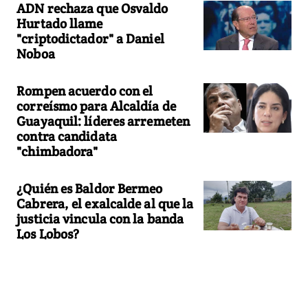
ADN rechaza que Osvaldo
Hurtado llame
"criptodictador" a Daniel
Noboa
Rompen acuerdo con el
correísmo para Alcaldía de
Guayaquil: líderes arremeten
contra candidata
"chimbadora"
¿Quién es Baldor Bermeo
Cabrera, el exalcalde al que la
justicia vincula con la banda
Los Lobos?