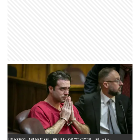
USA3601. MIAMI (FL, EEUU), 03/02/2023.- El actor