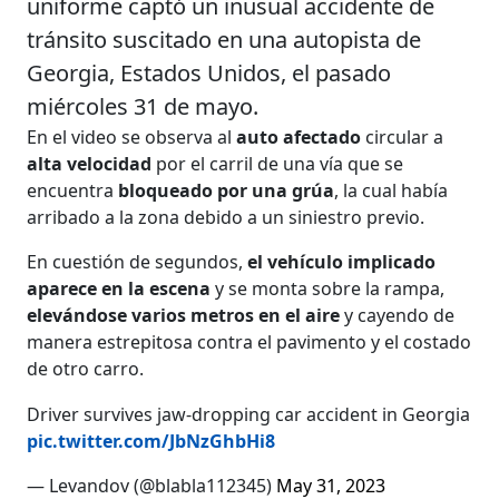
uniforme captó un inusual accidente de
tránsito suscitado en una autopista de
Georgia, Estados Unidos, el pasado
miércoles 31 de mayo.
En el video se observa al
auto afectado
circular a
alta velocidad
por el carril de una vía que se
encuentra
bloqueado por una grúa
, la cual había
arribado a la zona debido a un siniestro previo.
En cuestión de segundos,
el vehículo implicado
aparece en la escena
y se monta sobre la rampa,
elevándose varios metros en el aire
y cayendo de
manera estrepitosa contra el pavimento y el costado
de otro carro.
Driver survives jaw-dropping car accident in Georgia
pic.twitter.com/JbNzGhbHi8
— Levandov (@blabla112345)
May 31, 2023