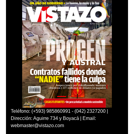
Teléfono: (+593) 985860991 - (042) 2327200 |
Dirección: Aguirre 734 y Boyacá | Email:
webmaster@vistazo.com