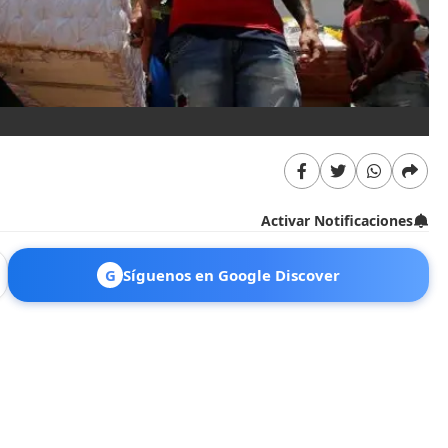
Activar Notificaciones
G
Síguenos en Google Discover