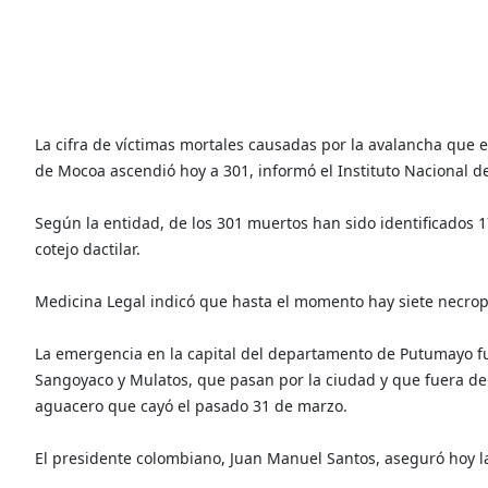
La cifra de víctimas mortales causadas por la avalancha que 
de Mocoa ascendió hoy a 301, informó el Instituto Nacional d
Según la entidad, de los 301 muertos han sido identificados 1
cotejo dactilar.
Medicina Legal indicó que hasta el momento hay siete necrops
La emergencia en la capital del departamento de Putumayo f
Sangoyaco y Mulatos, que pasan por la ciudad y que fuera de 
aguacero que cayó el pasado 31 de marzo.
El presidente colombiano, Juan Manuel Santos, aseguró hoy 