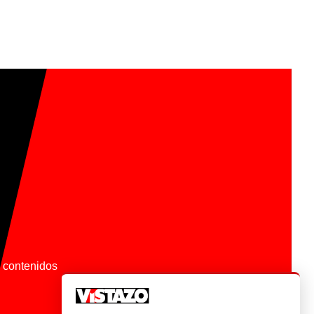
os contenidos