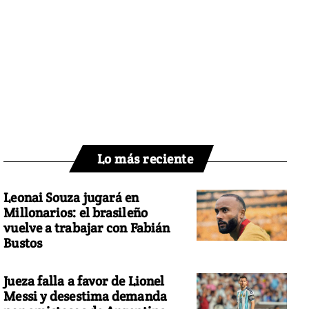
Lo más reciente
Leonai Souza jugará en
Millonarios: el brasileño
vuelve a trabajar con Fabián
Bustos
Jueza falla a favor de Lionel
Messi y desestima demanda