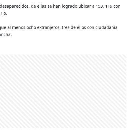
esaparecidos, de ellas se han logrado ubicar a 153, 119 con
rio.
que al menos ocho extranjeros, tres de ellos con ciudadanía
lancha.