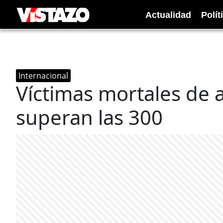
Actualidad
Polít
Internacional
Víctimas mortales de 
superan las 300