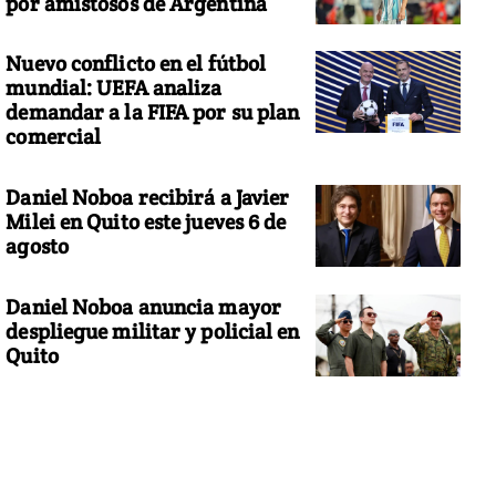
por amistosos de Argentina
Nuevo conflicto en el fútbol
mundial: UEFA analiza
demandar a la FIFA por su plan
comercial
Daniel Noboa recibirá a Javier
Milei en Quito este jueves 6 de
agosto
Daniel Noboa anuncia mayor
despliegue militar y policial en
Quito