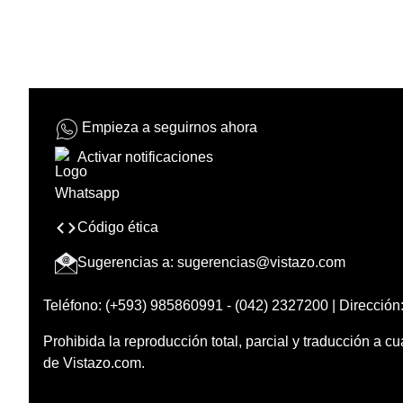
Empieza a seguirnos ahora
Activar notificaciones
Código ética
Sugerencias a:
sugerencias@vistazo.com
Teléfono: (+593) 985860991 - (042) 2327200 | Dirección:
Prohibida la reproducción total, parcial y traducción a cu
de Vistazo.com.