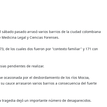
el sábado pasado arrasó varios barrios de la ciudad colombiana
e Medicina Legal y Ciencias Forenses.
73, de los cuales dos fueron por "contexto familiar" y 171 con
ias pendientes de realizar.
ue ocasionada por el desbordamiento de los ríos Mocoa,
su cauce arrasaron varios barrios a consecuencia del fuerte
la tragedia dejó un importante número de desaparecidos.