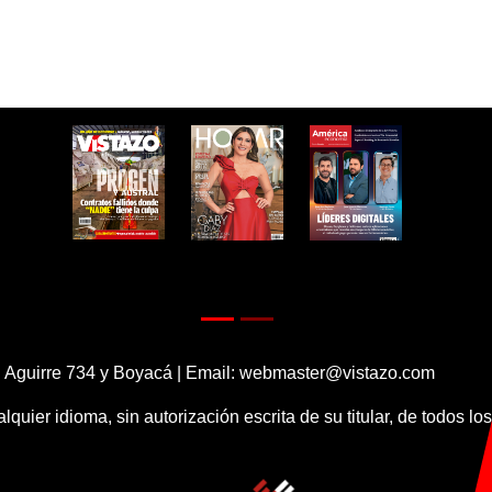
 Aguirre 734 y Boyacá | Email:
webmaster@vistazo.com
alquier idioma, sin autorización escrita de su titular, de todos l