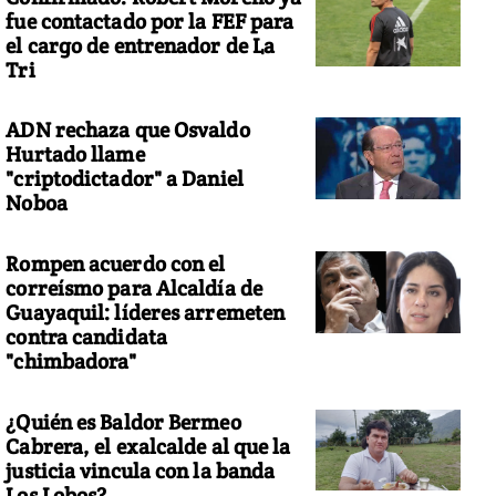
fue contactado por la FEF para
el cargo de entrenador de La
Tri
ADN rechaza que Osvaldo
Hurtado llame
"criptodictador" a Daniel
Noboa
Rompen acuerdo con el
correísmo para Alcaldía de
Guayaquil: líderes arremeten
contra candidata
"chimbadora"
¿Quién es Baldor Bermeo
Cabrera, el exalcalde al que la
justicia vincula con la banda
Los Lobos?