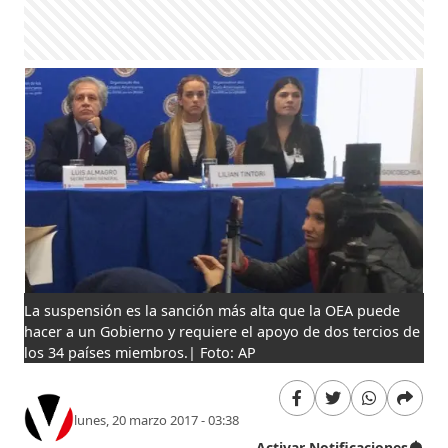
La suspensión es la sanción más alta que la OEA puede
hacer a un Gobierno y requiere el apoyo de dos tercios de
los 34 países miembros.| Foto: AP
lunes, 20 marzo 2017 - 03:38
Activar Notificaciones