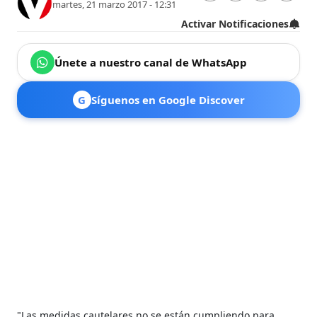
martes, 21 marzo 2017 - 12:31
Activar Notificaciones
Únete a nuestro canal de WhatsApp
G
Síguenos en Google Discover
"Las medidas cautelares no se están cumpliendo para