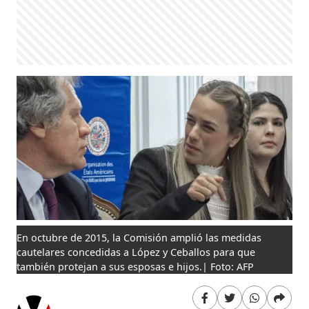
En octubre de 2015, la Comisión amplió las medidas
cautelares concedidas a López y Ceballos para que
también protejan a sus esposas e hijos.| Foto: AFP