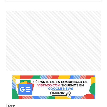
Tags: