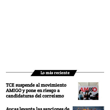
Lo más reciente
TCE suspende al movimiento
AMIGO y pone en riesgo a
candidaturas del correísmo
Aucas levanta las sanciones de