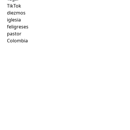
TikTok
diezmos
iglesia
feligreses
pastor
Colombia