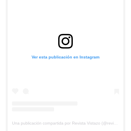
Ver esta publicación en Instagram
Una publicación compartida por Revista Vistazo (@revistavistazo.ec)