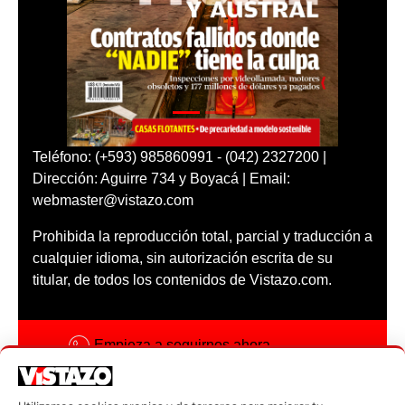
Teléfono: (+593) 985860991 - (042) 2327200 |
Dirección: Aguirre 734 y Boyacá | Email:
webmaster@vistazo.com
Prohibida la reproducción total, parcial y traducción a
cualquier idioma, sin autorización escrita de su
titular, de todos los contenidos de Vistazo.com.
Empieza a seguirnos ahora
Activar notificaciones