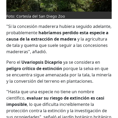
Foto: Cortesía del San Diego Zoo
"Si la concesión maderera hubiera seguido adelante,
probablemente
habríamos perdido esta especie a
causa de la extracción de madera
y la agricultura
de tala y quema que suele seguir a las concesiones
madereras", añadió.
Pero el
Uvariopsis Dicaprio
ya se considera en
peligro crítico de extinción
porque la selva en que
se encuentra sigue amenazada por la tala, la minería
y la conversión del terreno en plantaciones.
"Hasta que una especie no tiene un nombre
científico,
evaluar su riesgo de extinción es casi
imposible
, lo que dificulta increíblemente la
protección contra la extinción y la investigación de
sus propiedades", señaló el jardín botánico británico