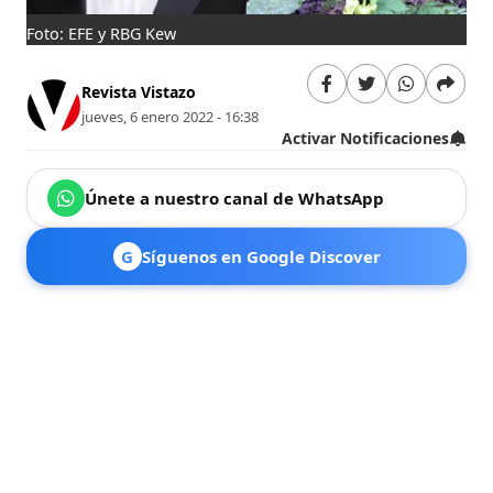
Foto: EFE y RBG Kew
Revista Vistazo
jueves, 6 enero 2022 - 16:38
Activar Notificaciones
Únete a nuestro canal de WhatsApp
G
Síguenos en Google Discover