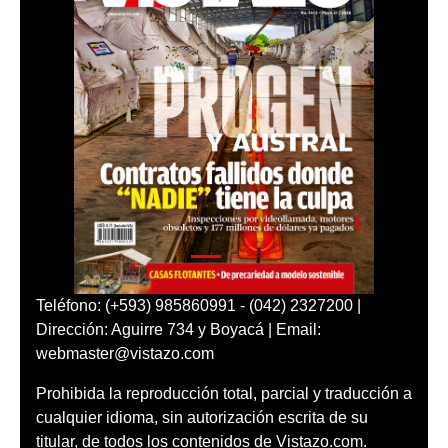
Teléfono: (+593) 985860991 - (042) 2327200 |
Dirección: Aguirre 734 y Boyacá | Email:
webmaster@vistazo.com
Prohibida la reproducción total, parcial y traducción a
cualquier idioma, sin autorización escrita de su
titular, de todos los contenidos de Vistazo.com.