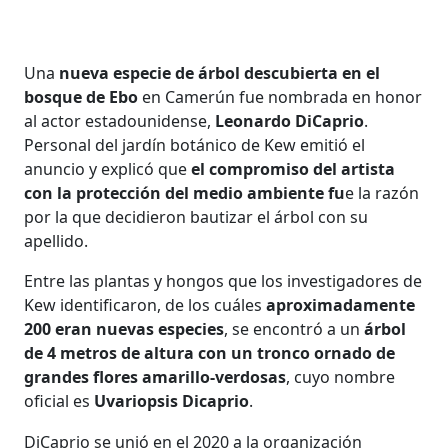
Una
nueva especie de árbol descubierta en el
bosque de Ebo
en Camerún fue nombrada en honor
al actor estadounidense,
Leonardo DiCaprio
.
Personal del jardín botánico de Kew emitió el
anuncio y explicó que
el compromiso del artista
con la protección del medio ambiente fu
e la razón
por la que decidieron bautizar el árbol con su
apellido.
Entre las plantas y hongos que los investigadores de
Kew identificaron, de los cuáles
aproximadamente
200 eran nuevas especies
, se encontró a un
árbol
de 4 metros de altura con un tronco ornado de
grandes flores amarillo-verdosas
, cuyo nombre
oficial es
Uvariopsis Dicaprio
.
DiCaprio se unió en el 2020 a la organización