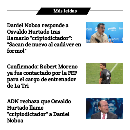
Más leídas
Daniel Noboa responde a
Osvaldo Hurtado tras
llamarlo "criptodictador":
"Sacan de nuevo al cadáver en
formol"
Confirmado: Robert Moreno
ya fue contactado por la FEF
para el cargo de entrenador
de La Tri
ADN rechaza que Osvaldo
Hurtado llame
"criptodictador" a Daniel
Noboa