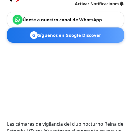
Activar Notificaciones
Únete a nuestro canal de WhatsApp
G
Síguenos en Google Discover
Las cámaras de vigilancia del club nocturno Reina de
Estambul (Turquía) captaron el momento en que un