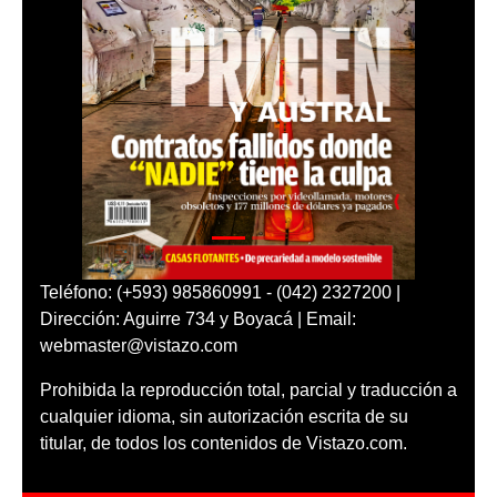
Teléfono: (+593) 985860991 - (042) 2327200 |
Dirección: Aguirre 734 y Boyacá | Email:
webmaster@vistazo.com
Prohibida la reproducción total, parcial y traducción a
cualquier idioma, sin autorización escrita de su
titular, de todos los contenidos de Vistazo.com.