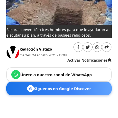
Sakara convenció a tres hombres para que le ayudaran a
ejecutar su plan, a través de pasajes religiosos.
Redacción Vistazo
martes, 24 agosto 2021 - 13:08
Activar Notificaciones
Únete a nuestro canal de WhatsApp
G
Síguenos en Google Discover