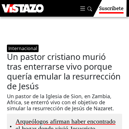
Suscríbete
Internacional
Un pastor cristiano murió
tras enterrarse vivo porque
quería emular la resurrección
de Jesús
Un pastor de la Iglesia de Sion, en Zambia,
Africa, se enterró vivo con el objetivo de
simular la resurrección de Jesús de Nazaret.
Arqueólogos afirman haber encontrado
•
el hogar donde vivió Jesucristo