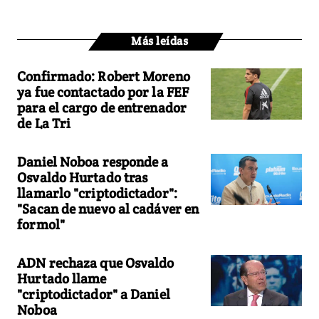
Más leídas
Confirmado: Robert Moreno
ya fue contactado por la FEF
para el cargo de entrenador
de La Tri
Daniel Noboa responde a
Osvaldo Hurtado tras
llamarlo "criptodictador":
"Sacan de nuevo al cadáver en
formol"
ADN rechaza que Osvaldo
Hurtado llame
"criptodictador" a Daniel
Noboa