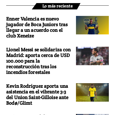
Lo más reciente
Enner Valencia es nuevo
jugador de Boca Juniors tras
llegar a un acuerdo con el
club Xeneize
Lionel Messi se solidariza con
Madrid: aporta cerca de USD
100.000 para la
reconstrucción tras los
incendios forestales
Kevin Rodríguez aporta una
asistencia en el vibrante 3-3
del Union Saint-Gilloise ante
Bodø/Glimt