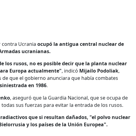
ar contra Ucrania
ocupó la antigua central nuclear de
s Armadas ucranianas.
los rusos, no es posible decir que la planta nuclear
 para Europa actualmente"
, indicó
Mijailo Podoliak
,
és de que el gobierno anunciara que había combates
 siniestrada en 1986
.
enko
, aseguró que la Guardia Nacional, que se ocupa de
todas sus fuerzas para evitar la entrada de los rusos.
 radiactivos que si resultan dañados, "el polvo nuclear
Bielorrusia y los países de la Unión Europea".