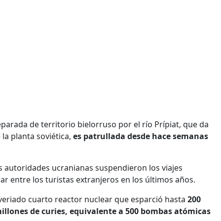
arada de territorio bielorruso por el río Prípiat, que da
la planta soviética,
es patrullada desde hace semanas
as autoridades ucranianas suspendieron los viajes
ar entre los turistas extranjeros en los últimos años.
veriado cuarto reactor nuclear que esparció hasta
200
millones de curies, equivalente a 500 bombas atómicas