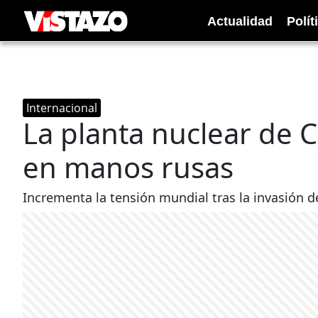
Actualidad
Polít
Internacional
La planta nuclear de 
en manos rusas
Incrementa la tensión mundial tras la invasión del