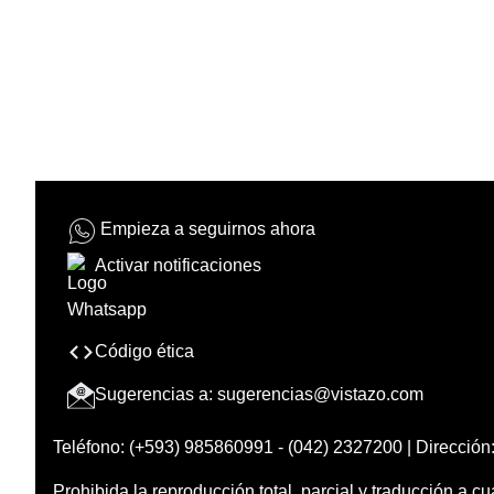
Empieza a seguirnos ahora
Activar notificaciones
Código ética
Sugerencias a:
sugerencias@vistazo.com
Teléfono: (+593) 985860991 - (042) 2327200 | Dirección:
Prohibida la reproducción total, parcial y traducción a cu