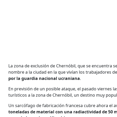
La zona de exclusión de Chernóbil, que se encuentra sep
nombre a la ciudad en la que vivían los trabajadores de 
por la guardia nacional ucraniana
.
En previsión de un posible ataque, el pasado viernes l
turísticos a la zona de Chernóbil, un destino muy popul
Un sarcófago de fabricación francesa cubre ahora el a
toneladas de material con una radiactividad de 50 