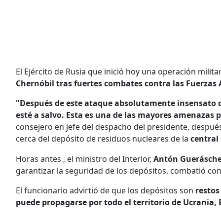
El Ejército de Rusia que inició hoy una operación milit
Chernóbil tras fuertes combates contra las Fuerza
"Después de este ataque absolutamente insensato de 
esté a salvo. Esta es una de las mayores amenazas
consejero en jefe del despacho del presidente, despu
cerca del depósito de residuos nucleares de la
central
Horas antes , el ministro del Interior,
Antón Guerásch
garantizar la seguridad de los depósitos, combatió con 
El funcionario advirtió de que los depósitos son
restos
puede propagarse por todo el territorio de Ucrania, 