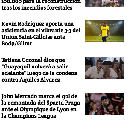
100.000 para la reconstrucción
tras los incendios forestales
Kevin Rodríguez aporta una
asistencia en el vibrante 3-3 del
Union Saint-Gilloise ante
Bodø/Glimt
Tatiana Coronel dice que
"Guayaquil volverá a salir
adelante" luego de la condena
contra Aquiles Alvarez
John Mercado marca el gol de
la remontada del Sparta Praga
ante el Olympique de Lyon en
la Champions League