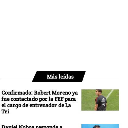
Más leídas
Confirmado: Robert Moreno ya
fue contactado por la FEF para
el cargo de entrenador de La
Tri
Daniel Noboa responde a