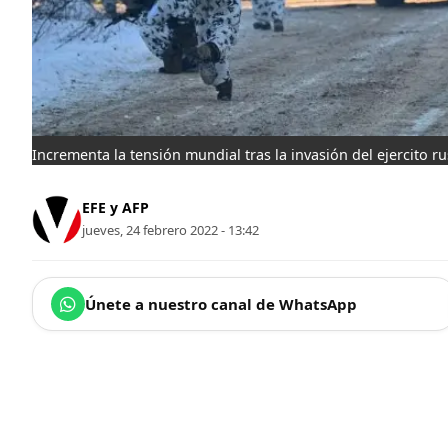
Incrementa la tensión mundial tras la invasión del ejercito rus
EFE y AFP
jueves, 24 febrero 2022 - 13:42
Únete a nuestro canal de WhatsApp