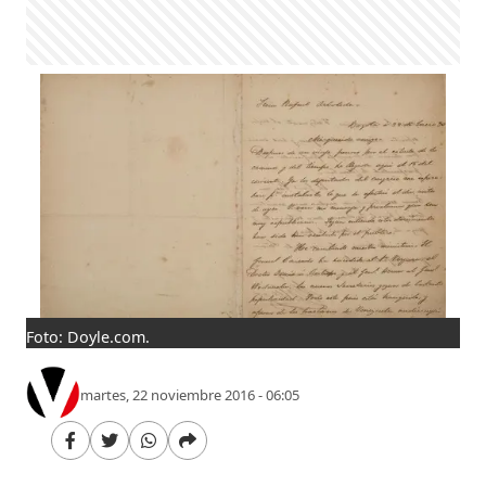
Foto: Doyle.com.
martes, 22 noviembre 2016 - 06:05