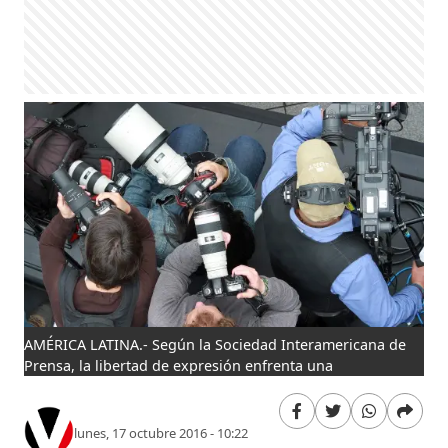
AMÉRICA LATINA.- Según la Sociedad Interamericana de
Prensa, la libertad de expresión enfrenta una
lunes, 17 octubre 2016 - 10:22