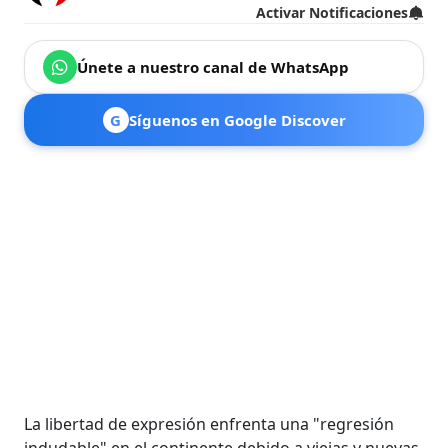
Activar Notificaciones
Únete a nuestro canal de WhatsApp
G
Síguenos en Google Discover
La libertad de expresión enfrenta una "regresión
indudable" en el continente debido a viejas y nuevas