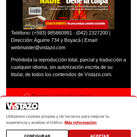
Teléfono: (+593) 985860991 - (042) 2327200 |
Dirección: Aguirre 734 y Boyacá | Email:
webmaster@vistazo.com
Prohibida la reproducción total, parcial y traducción a
cualquier idioma, sin autorización escrita de su
titular, de todos los contenidos de Vistazo.com.
Empieza a seguirnos ahora
Activar notificaciones
Utilizamos cookies propias y de terceros para mejorar tu
Código ética
experiencia y analizar el tráfico.
Más información
Sugerencias a:
CONFIGURAR
ACEPTAR