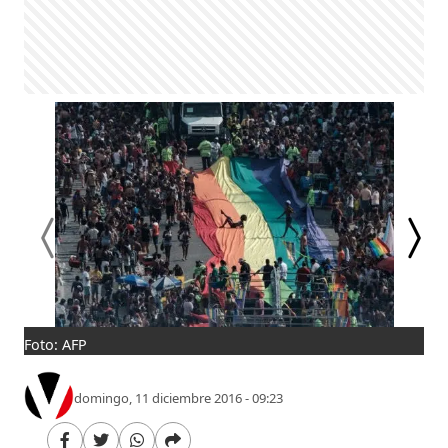
Foto: AFP
Fot
domingo, 11 diciembre 2016 - 09:23