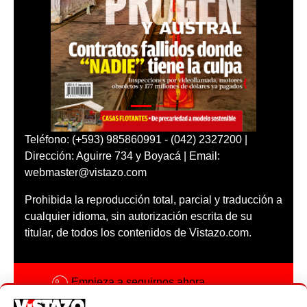
Teléfono: (+593) 985860991 - (042) 2327200 |
Dirección: Aguirre 734 y Boyacá | Email:
webmaster@vistazo.com
Prohibida la reproducción total, parcial y traducción a
cualquier idioma, sin autorización escrita de su
titular, de todos los contenidos de Vistazo.com.
Empieza a seguirnos ahora
Activar notificaciones