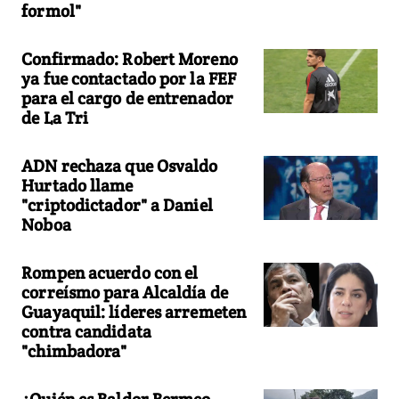
formol"
Confirmado: Robert Moreno
ya fue contactado por la FEF
para el cargo de entrenador
de La Tri
ADN rechaza que Osvaldo
Hurtado llame
"criptodictador" a Daniel
Noboa
Rompen acuerdo con el
correísmo para Alcaldía de
Guayaquil: líderes arremeten
contra candidata
"chimbadora"
¿Quién es Baldor Bermeo