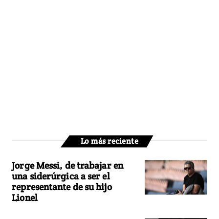
Lo más reciente
Jorge Messi, de trabajar en
una siderúrgica a ser el
representante de su hijo
Lionel