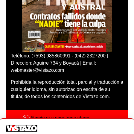
Teléfono: (+593) 985860991 - (042) 2327200 |
Dirección: Aguirre 734 y Boyacá | Email:
webmaster@vistazo.com
Prohibida la reproducción total, parcial y traducción a
cualquier idioma, sin autorización escrita de su
titular, de todos los contenidos de Vistazo.com.
Empieza a seguirnos ahora
Activar notificaciones