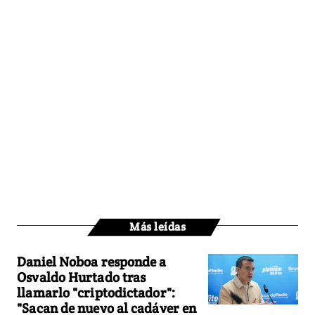
Más leídas
Daniel Noboa responde a
Osvaldo Hurtado tras
llamarlo "criptodictador":
"Sacan de nuevo al cadáver en