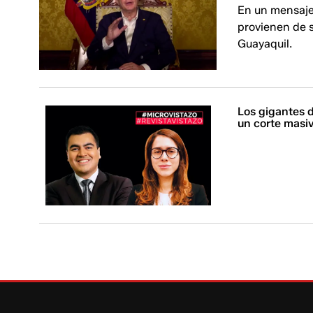
En un mensaje 
provienen de s
Guayaquil.
Los gigantes 
un corte masi