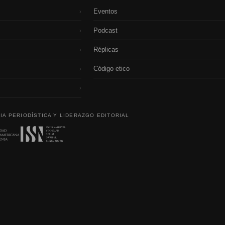
Eventos
›
Podcast
›
Réplicas
›
Código etico
›
›
IA PERIODÍSTICA Y LIDERAZGO EDITORIAL