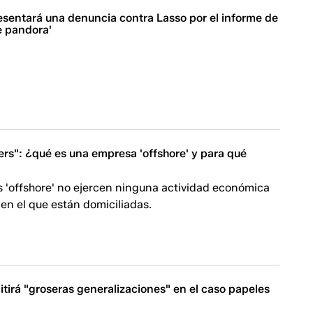
esentará una denuncia contra Lasso por el informe de
e pandora'
rs": ¿qué es una empresa 'offshore' y para qué
 'offshore' no ejercen ninguna actividad económica
o en el que están domiciliadas.
tirá "groseras generalizaciones" en el caso papeles