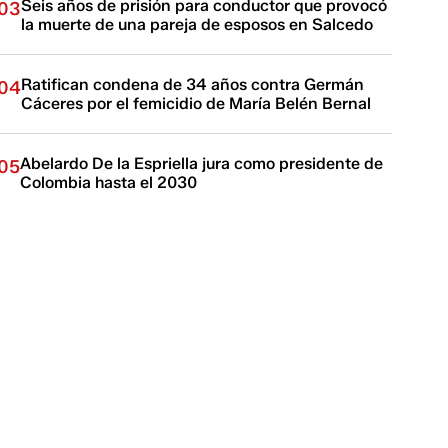
Seis años de prisión para conductor que provocó
03
la muerte de una pareja de esposos en Salcedo
Ratifican condena de 34 años contra Germán
04
Cáceres por el femicidio de María Belén Bernal
Abelardo De la Espriella jura como presidente de
05
Colombia hasta el 2030