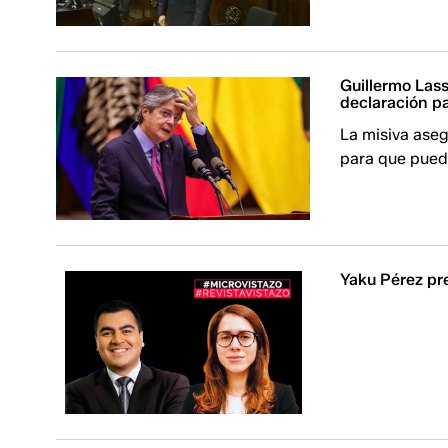
Guillermo Lass
declaración p
La misiva aseg
para que pueda
Yaku Pérez pr