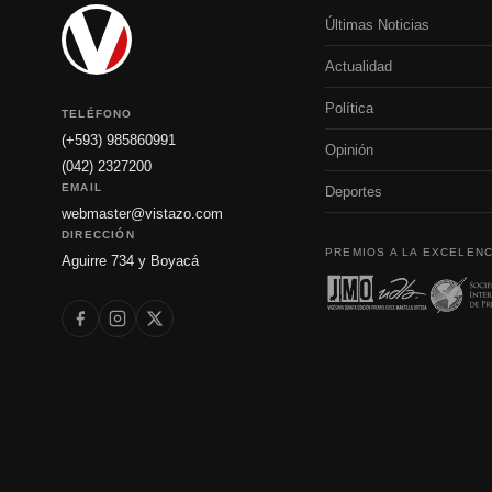
Últimas Noticias
Actualidad
Política
TELÉFONO
(+593) 985860991
Opinión
(042) 2327200
EMAIL
Deportes
webmaster@vistazo.com
DIRECCIÓN
PREMIOS A LA EXCELENC
Aguirre 734 y Boyacá