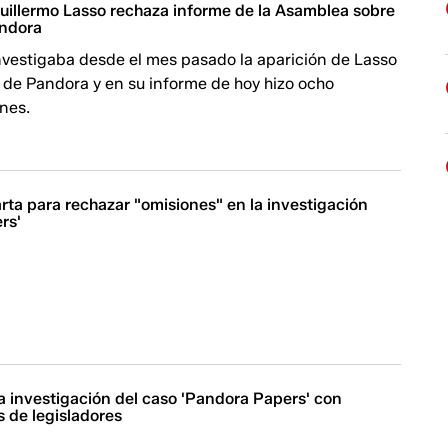
uillermo Lasso rechaza informe de la Asamblea sobre
andora
nvestigaba desde el mes pasado la aparición de Lasso
 de Pandora y en su informe de hoy hizo ocho
nes.
rta para rechazar "omisiones" en la investigación
rs'
a investigación del caso 'Pandora Papers' con
 de legisladores