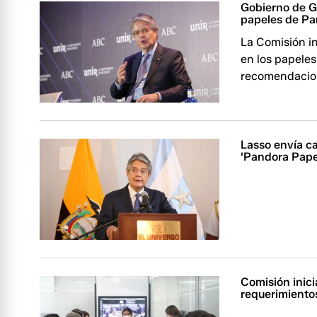
Gobierno de G
papeles de P
La Comisión i
en los papeles
recomendacio
Lasso envía ca
'Pandora Pape
Comisión inici
requerimientos