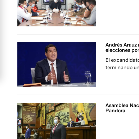
Andrés Arauz 
elecciones po
El excandidat
terminando un
Asamblea Naci
Pandora