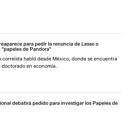
reaparece para pedir la renuncia de Lasso o
r "papeles de Pandora"
o correísta habló desde México, donde se encuentra
 doctorado en economía.
onal debatirá pedido para investigar los Papeles de