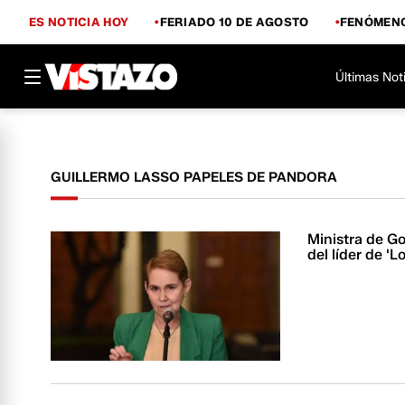
ES NOTICIA HOY
FERIADO 10 DE AGOSTO
FENÓMENO
Últimas Not
GUILLERMO LASSO PAPELES DE PANDORA
Ministra de Go
del líder de '