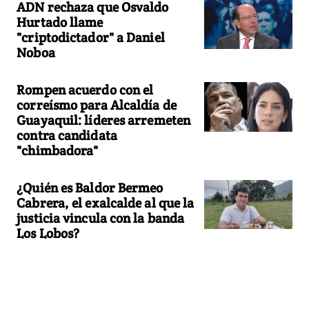
ADN rechaza que Osvaldo
Hurtado llame
"criptodictador" a Daniel
Noboa
Rompen acuerdo con el
correísmo para Alcaldía de
Guayaquil: líderes arremeten
contra candidata
"chimbadora"
¿Quién es Baldor Bermeo
Cabrera, el exalcalde al que la
justicia vincula con la banda
Los Lobos?