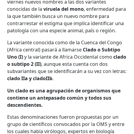
viernes nuevos nombres a las dos variantes
conocidas de la
viruela del mono
, enfermedad para
la que también busca un nuevo nombre para
contrarrestar el estigma que implica identificar una
patología con una especie animal, país o región.
La variante conocida como de la Cuenca del Congo
(Africa central) pasará a llamarse
Clado o Subtipo
Uno (I)
y la variante de Africa Occidental como
clado
o subtipo 2 (II)
, aunque esta cuenta con dos
subvariantes que se identificarán a su vez con letras:
clado IIa y cladoIIb
.
Un clado es una agrupación de organismos que
contiene un antepasado común y todos sus
descendientes.
Estas denominaciones fueron propuestas por un
grupo de científicos convocados por la OMS y entre
los cuales había virólogos, expertos en biología