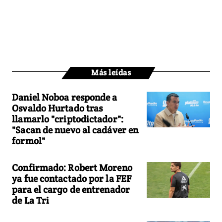
Más leídas
Daniel Noboa responde a
Osvaldo Hurtado tras
llamarlo "criptodictador":
"Sacan de nuevo al cadáver en
formol"
Confirmado: Robert Moreno
ya fue contactado por la FEF
para el cargo de entrenador
de La Tri