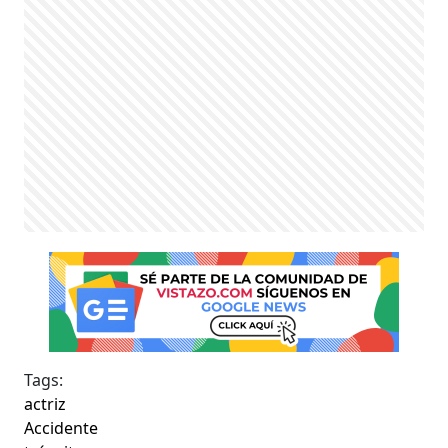
Tags:
actriz
Accidente