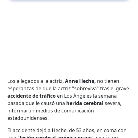
Los allegados a la actriz,
Anne Heche,
no tienen
esperanzas de que la actriz "sobreviva" tras el grave
accidente de tráfico
en Los Ángeles la semana
pasada que le causó una
herida cerebral
severa,
informaron medios de comunicación
estadounidenses.
El accidente dejó a Heche, de 53 años, en coma con
una "
lesión cerebral anóxica grave
", según un