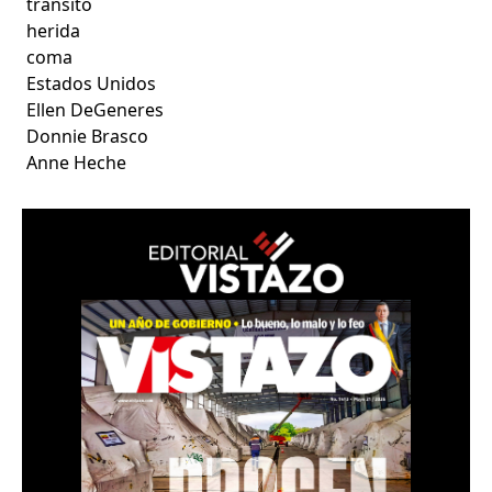
tránsito
herida
coma
Estados Unidos
Ellen DeGeneres
Donnie Brasco
Anne Heche