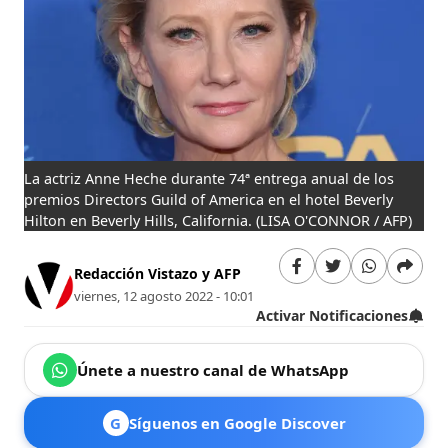
La actriz Anne Heche durante 74ª entrega anual de los
premios Directors Guild of America en el hotel Beverly
Hilton en Beverly Hills, California.
(LISA O'CONNOR / AFP)
Redacción Vistazo y AFP
viernes, 12 agosto 2022 - 10:01
Activar Notificaciones
Únete a nuestro canal de WhatsApp
G
Síguenos en Google Discover