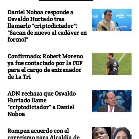
Daniel Noboa responde a
Osvaldo Hurtado tras
llamarlo "criptodictador":
"Sacan de nuevo al cadáver en
formol"
Confirmado: Robert Moreno
ya fue contactado por la FEF
para el cargo de entrenador
de La Tri
ADN rechaza que Osvaldo
Hurtado llame
"criptodictador" a Daniel
Noboa
Rompen acuerdo con el
correísmo para Alcaldía de