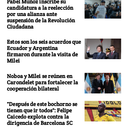
Pabel Muñoz inscribe su
candidatura a la reelección
por una alianza ante
suspensión de la Revolución
Ciudadana
Estos son los seis acuerdos que
Ecuador y Argentina
firmaron durante la visita de
Milei
Noboa y Milei se reúnen en
Carondelet para fortalecer la
cooperación bilateral
"Después de este bochorno se
tienen que ir todos": Felipe
Caicedo explota contra la
dirigencia de Barcelona SC