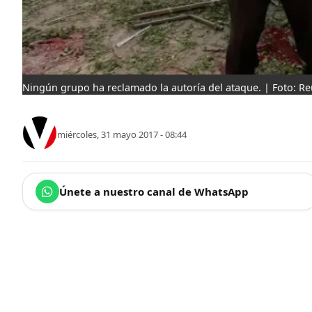
Ningún grupo ha reclamado la autoría del ataque. | Foto: Re
miércoles, 31 mayo 2017 - 08:44
Únete a nuestro canal de WhatsApp