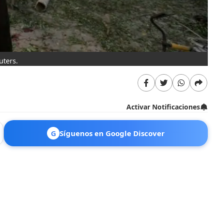
uters.
Activar Notificaciones
G
Síguenos en Google Discover