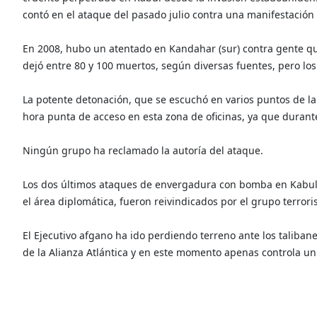
contó en el ataque del pasado julio contra una manifestación 
En 2008, hubo un atentado en Kandahar (sur) contra gente qu
dejó entre 80 y 100 muertos, según diversas fuentes, pero l
La potente detonación, que se escuchó en varios puntos de l
hora punta de acceso en esta zona de oficinas, ya que durante
Ningún grupo ha reclamado la autoría del ataque.
Los dos últimos ataques de envergadura con bomba en Kabul, 
el área diplomática, fueron reivindicados por el grupo terroris
El Ejecutivo afgano ha ido perdiendo terreno ante los talibane
de la Alianza Atlántica y en este momento apenas controla u