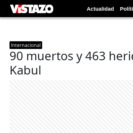
Actualidad
Polít
Internacional
90 muertos y 463 heri
Kabul