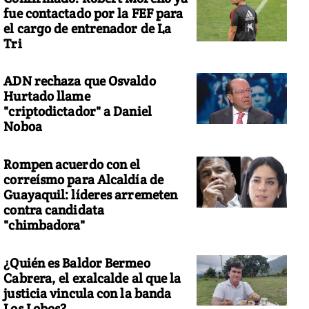
fue contactado por la FEF para
el cargo de entrenador de La
Tri
ADN rechaza que Osvaldo
Hurtado llame
"criptodictador" a Daniel
Noboa
Rompen acuerdo con el
correísmo para Alcaldía de
Guayaquil: líderes arremeten
contra candidata
"chimbadora"
¿Quién es Baldor Bermeo
Cabrera, el exalcalde al que la
justicia vincula con la banda
Los Lobos?