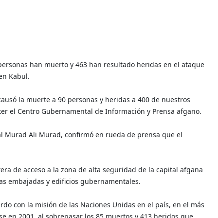
ersonas han muerto y 463 han resultado heridas en el ataque
en Kabul.
causó la muerte a 90 personas y heridas a 400 de nuestros
itter el Centro Gubernamental de Información y Prensa afgano.
ral Murad Ali Murad, confirmó en rueda de prensa que el
era de acceso a la zona de alta seguridad de la capital afgana
rias embajadas y edificios gubernamentales.
erdo con la misión de las Naciones Unidas en el país, en el más
e en 2001, al sobrepasar los 85 muertos y 413 heridos que