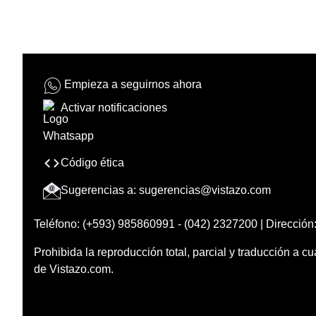
Empieza a seguirnos ahora
Activar notificaciones
Código ética
Sugerencias a:
sugerencias@vistazo.com
Teléfono: (+593) 985860991 - (042) 2327200 | Dirección:
Prohibida la reproducción total, parcial y traducción a cu
de Vistazo.com.