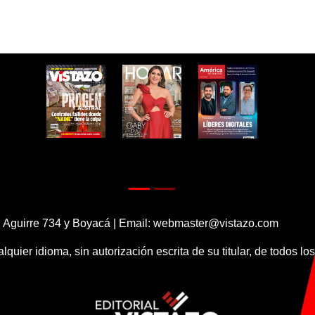
 Aguirre 734 y Boyacá | Email:
webmaster@vistazo.com
alquier idioma, sin autorización escrita de su titular, de todos l