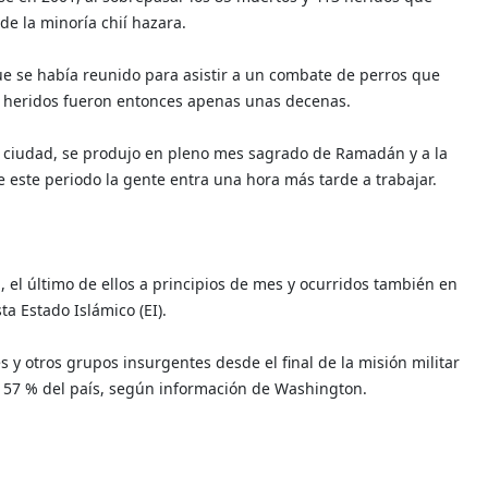
de la minoría chií hazara.
e se había reunido para asistir a un combate de perros que
os heridos fueron entonces apenas unas decenas.
a ciudad, se produjo en pleno mes sagrado de Ramadán y a la
 este periodo la gente entra una hora más tarde a trabajar.
el último de ellos a principios de mes y ocurridos también en
ta Estado Islámico (EI).
s y otros grupos insurgentes desde el final de la misión militar
n 57 % del país, según información de Washington.