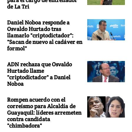
de La Tri
Daniel Noboa responde a
Osvaldo Hurtado tras
llamarlo "criptodictador":
"Sacan de nuevo al cadáver en
formol"
ADN rechaza que Osvaldo
Hurtado llame
"criptodictador" a Daniel
Noboa
Rompen acuerdo con el
correísmo para Alcaldía de
Guayaquil: líderes arremeten
contra candidata
"chimbadora"