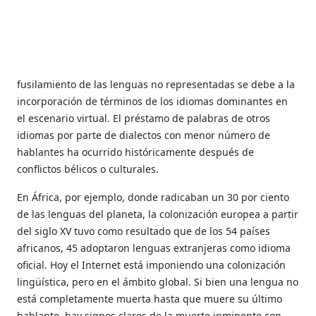
fusilamiento de las lenguas no representadas se debe a la
incorporación de términos de los idiomas dominantes en
el escenario virtual. El préstamo de palabras de otros
idiomas por parte de dialectos con menor número de
hablantes ha ocurrido históricamente después de
conflictos bélicos o culturales.
En África, por ejemplo, donde radicaban un 30 por ciento
de las lenguas del planeta, la colonización europea a partir
del siglo XV tuvo como resultado que de los 54 países
africanos, 45 adoptaron lenguas extranjeras como idioma
oficial. Hoy el Internet está imponiendo una colonización
lingüística, pero en el ámbito global. Si bien una lengua no
está completamente muerta hasta que muere su último
hablante, hay signos claros de la muerte inminente con