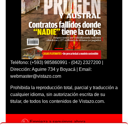
Teléfono: (+593) 985860991 - (042) 2327200 |
Dirección: Aguirre 734 y Boyacá | Email:
webmaster@vistazo.com
Prohibida la reproducción total, parcial y traducción a
cualquier idioma, sin autorización escrita de su
titular, de todos los contenidos de Vistazo.com.
Empieza a seguirnos ahora