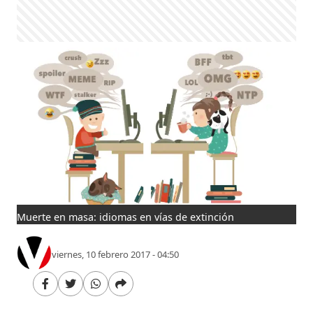
Muerte en masa: idiomas en vías de extinción
viernes, 10 febrero 2017 - 04:50