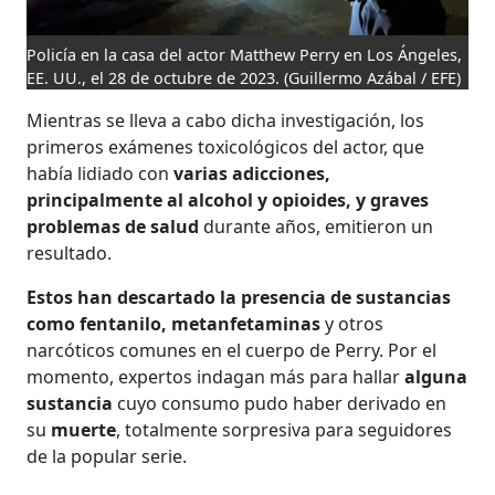
Policía en la casa del actor Matthew Perry en Los Ángeles,
EE. UU., el 28 de octubre de 2023.
(Guillermo Azábal / EFE)
Mientras se lleva a cabo dicha investigación, los
primeros exámenes toxicológicos del actor, que
había lidiado con
varias adicciones,
principalmente al alcohol y opioides, y graves
problemas de salud
durante años, emitieron un
resultado.
Estos han descartado la presencia de sustancias
como fentanilo, metanfetaminas
y otros
narcóticos comunes en el cuerpo de Perry. Por el
momento, expertos indagan más para hallar
alguna
sustancia
cuyo consumo pudo haber derivado en
su
muerte
, totalmente sorpresiva para seguidores
de la popular serie.