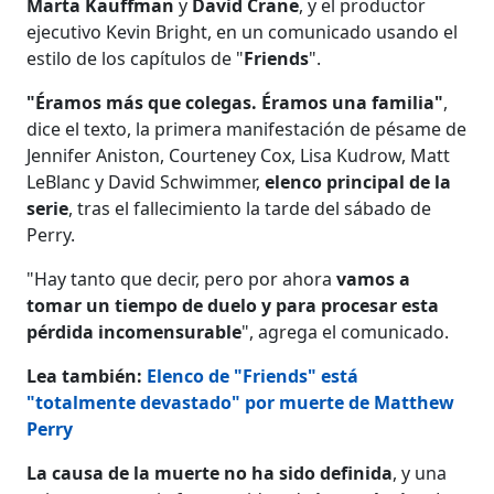
Marta Kauffman
y
David Crane
, y el productor
ejecutivo Kevin Bright, en un comunicado usando el
estilo de los capítulos de "
Friends
".
"Éramos más que colegas. Éramos una familia"
,
dice el texto, la primera manifestación de pésame de
Jennifer Aniston, Courteney Cox, Lisa Kudrow, Matt
LeBlanc y David Schwimmer,
elenco principal de la
serie
, tras el fallecimiento la tarde del sábado de
Perry.
"Hay tanto que decir, pero por ahora
vamos a
tomar un tiempo de duelo y para procesar esta
pérdida incomensurable
", agrega el comunicado.
Lea también:
Elenco de "Friends" está
"totalmente devastado" por muerte de Matthew
Perry
La causa de la muerte no ha sido definida
, y una