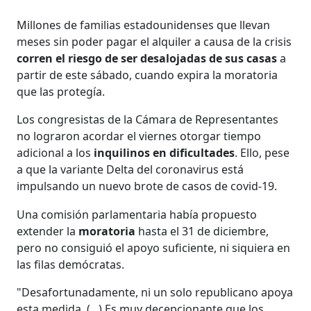
Millones de familias estadounidenses que llevan
meses sin poder pagar el alquiler a causa de la crisis
corren el riesgo de ser desalojadas de sus casas
a
partir de este sábado, cuando expira la moratoria
que las protegía.
Los congresistas de la Cámara de Representantes
no lograron acordar el viernes otorgar tiempo
adicional a los
inquilinos en dificultades
. Ello, pese
a que la variante Delta del coronavirus está
impulsando un nuevo brote de casos de covid-19.
Una comisión parlamentaria había propuesto
extender la
moratoria
hasta el 31 de diciembre,
pero no consiguió el apoyo suficiente, ni siquiera en
las filas demócratas.
"Desafortunadamente, ni un solo republicano apoya
esta medida. (...) Es muy decepcionante que los