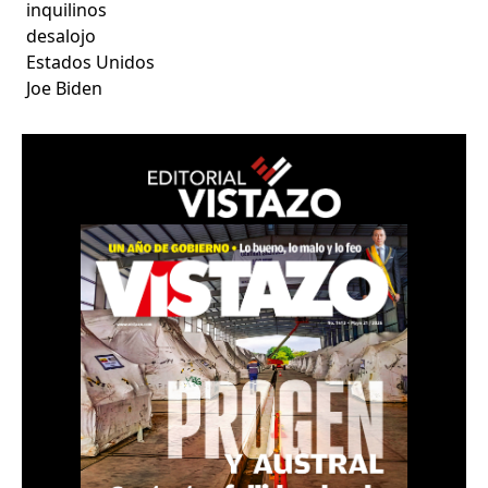
inquilinos
desalojo
Estados Unidos
Joe Biden