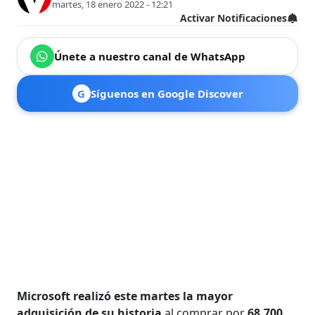
martes, 18 enero 2022 - 12:21
Activar Notificaciones
Únete a nuestro canal de WhatsApp
G
Síguenos en Google Discover
Microsoft realizó este martes la mayor
adquisición de su historia
al comprar por
68.700