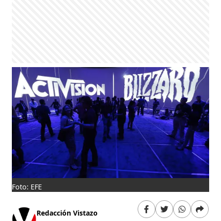
Foto: EFE
Redacción Vistazo