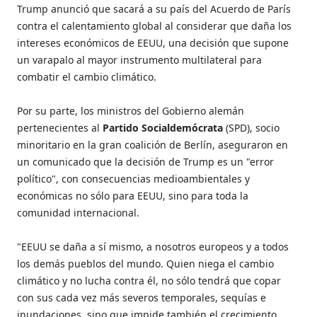
Trump anunció que sacará a su país del Acuerdo de París
contra el calentamiento global al considerar que daña los
intereses económicos de EEUU, una decisión que supone
un varapalo al mayor instrumento multilateral para
combatir el cambio climático.
Por su parte, los ministros del Gobierno alemán
pertenecientes al
Partido Socialdemócrata
(SPD), socio
minoritario en la gran coalición de Berlín, aseguraron en
un comunicado que la decisión de Trump es un "error
político", con consecuencias medioambientales y
económicas no sólo para EEUU, sino para toda la
comunidad internacional.
"EEUU se daña a sí mismo, a nosotros europeos y a todos
los demás pueblos del mundo. Quien niega el cambio
climático y no lucha contra él, no sólo tendrá que copar
con sus cada vez más severos temporales, sequías e
inundaciones, sino que impide también el crecimiento