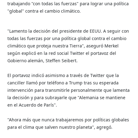
trabajando "con todas las fuerzas" para lograr una política
"global" contra el cambio climático.
"Lamento la decisión del presidente de EEUU. A seguir con
todas las fuerzas por una política global contra el cambio
climático que proteja nuestra Tierra", aseguró Merkel
según explicó en la red social Twitter el portavoz del
Gobierno alemán, Steffen Seibert.
El portavoz indicó asimismo a través de Twitter que la
canciller llamó por teléfono a Trump tras su esperada
intervención para transmitirle personalmente que lamenta
la decisión y para subrayarle que "Alemania se mantiene
en el Acuerdo de París".
"Ahora más que nunca trabajaremos por políticas globales
para el clima que salven nuestro planeta", agregó.