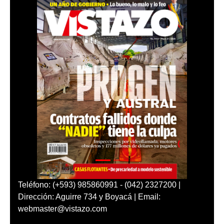
Teléfono: (+593) 985860991 - (042) 2327200 |
Dirección: Aguirre 734 y Boyacá | Email:
webmaster@vistazo.com