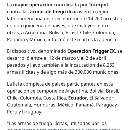
La
mayor operación
coordinada por
Interpol
contra las
armas de fuego ilícitas
en la región
latinoamericana dejó recientemente 14.260 arrestos
en una quincena de países, que incluyen, entre
otros, a Argentina, Bolivia, Brasil, Chile, Colombia,
Panamá y México, informó este martes la agencia.
El dispositivo, denominado
Operación Trigger IX
, se
desarrolló entre el 12 de marzo y el 2 de abril
pasados y llevó también a la incautación de 8.263
armas ilícitas y de algo más de 300.000 municiones.
La lista completa de países participantes en esta
operación se compone de Argentina, Bolivia, Brasil,
Chile, Colombia, Costa Rica,
Ecuador
, El Salvador,
Guatemala, Honduras, México, Panamá, Paraguay,
Perú y Uruguay.
"Las armas de fuego ilícitas, utilizadas por los