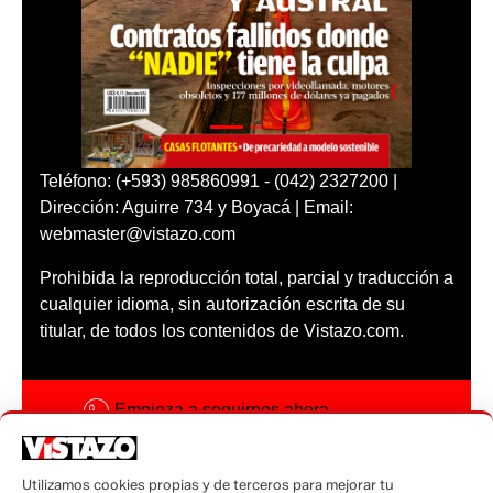
Teléfono: (+593) 985860991 - (042) 2327200 |
Dirección: Aguirre 734 y Boyacá | Email:
webmaster@vistazo.com
Prohibida la reproducción total, parcial y traducción a
cualquier idioma, sin autorización escrita de su
titular, de todos los contenidos de Vistazo.com.
Empieza a seguirnos ahora
Activar notificaciones
Utilizamos cookies propias y de terceros para mejorar tu
Código ética