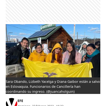
Sara Obando, Lizbeth Yacelga y Diana Gaibor están a salvo
en Eslovaquia. Funcionarios de Cancillería han
coordinando su ingreso.
(@juancaholguin)
EFE
domingo, 27 febrero 2022 - 16:33