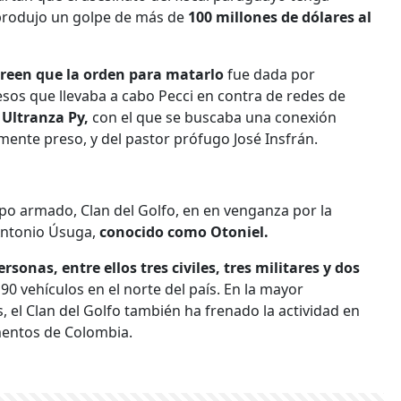
 produjo un golpe de más de
100 millones de dólares al
creen que la orden para matarlo
fue dada por
esos que llevaba a cabo Pecci en contra de redes de
 Ultranza Py,
con el que se buscaba una conexión
lmente preso, y del pastor prófugo José Insfrán.
po armado, Clan del Golfo, en en venganza por la
 Antonio Úsuga,
conocido como Otoniel.
rsonas, entre ellos tres civiles, tres militares y dos
0 vehículos en el norte del país. En la mayor
 el Clan del Golfo también ha frenado la actividad en
mentos de Colombia.