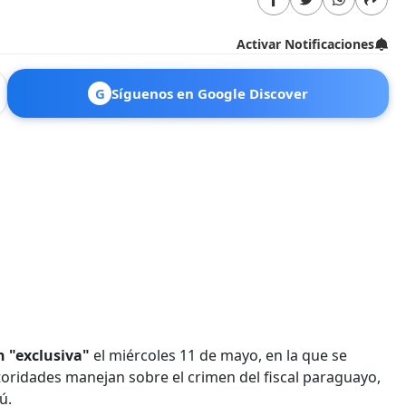
Activar Notificaciones
G
Síguenos en Google Discover
n "exclusiva"
el miércoles 11 de mayo, en la que se
toridades manejan sobre el crimen del fiscal paraguayo,
ú.