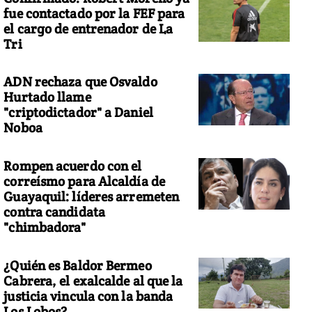
fue contactado por la FEF para
el cargo de entrenador de La
Tri
ADN rechaza que Osvaldo
Hurtado llame
"criptodictador" a Daniel
Noboa
Rompen acuerdo con el
correísmo para Alcaldía de
Guayaquil: líderes arremeten
contra candidata
"chimbadora"
¿Quién es Baldor Bermeo
Cabrera, el exalcalde al que la
justicia vincula con la banda
Los Lobos?