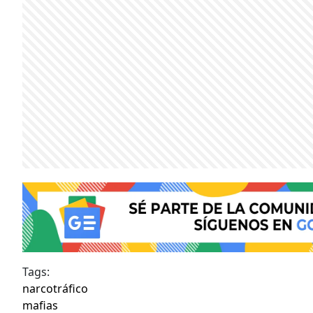
Tags:
narcotráfico
mafias