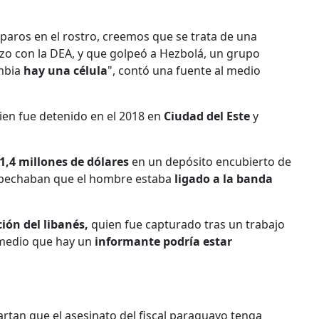
paros en el rostro, creemos que se trata de una
zo con la DEA, y que golpeó a Hezbolá, un grupo
ombia
hay una célula
", contó una fuente al medio
uien fue detenido en el 2018 en
Ciudad del Este
y
1,4 millones de dólares
en un depósito encubierto de
ospechaban que el hombre estaba
ligado a la banda
ión del libanés,
quien fue capturado tras un trabajo
 medio que hay un
informante podría estar
rtan que el asesinato del fiscal paraguayo tenga