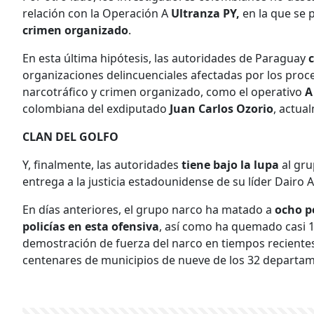
relación con la Operación A
Ultranza PY,
en la que se
crimen organizado
.
En esta última hipótesis, las autoridades de Paraguay
organizaciones delincuenciales afectadas por los proc
narcotráfico y crimen organizado, como el operativo
A
colombiana del exdiputado
Juan Carlos Ozorio
, actua
CLAN DEL GOLFO
Y, finalmente, las autoridades
tiene bajo la lupa
al gru
entrega a la justicia estadounidense de su líder Dairo
En días anteriores, el grupo narco ha matado a
ocho pe
policías en esta ofensiva
, así como ha quemado casi 19
demostración de fuerza del narco en tiempos recientes,
centenares de municipios de nueve de los 32 departa