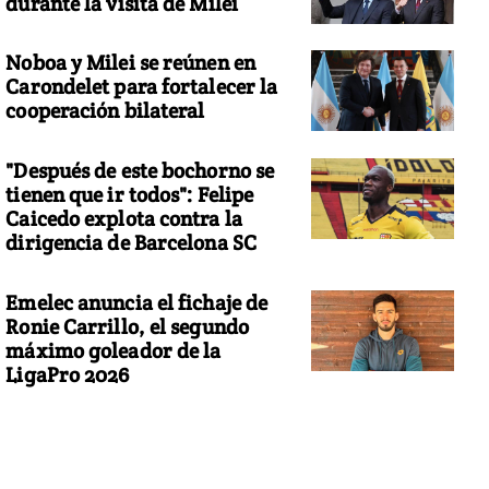
durante la visita de Milei
Noboa y Milei se reúnen en
Carondelet para fortalecer la
cooperación bilateral
"Después de este bochorno se
tienen que ir todos": Felipe
Caicedo explota contra la
dirigencia de Barcelona SC
Emelec anuncia el fichaje de
Ronie Carrillo, el segundo
máximo goleador de la
LigaPro 2026