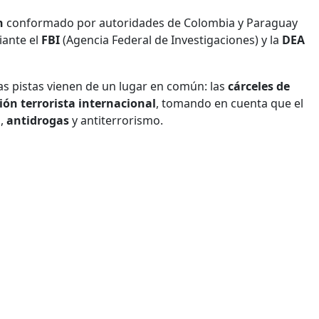
ón
conformado por autoridades de Colombia y Paraguay
ante el
FBI
(Agencia Federal de Investigaciones) y la
DEA
las pistas vienen de un lugar en común: las
cárceles de
ión terrorista internacional
, tomando en cuenta que el
o,
antidrogas
y antiterrorismo.