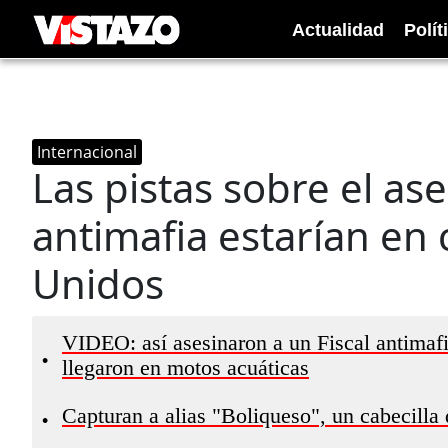
Actualidad
Polít
Internacional
Las pistas sobre el ase
antimafia estarían en 
Unidos
VIDEO: así asesinaron a un Fiscal antimafi
•
llegaron en motos acuáticas
Capturan a alias "Boliqueso", un cabecilla 
•