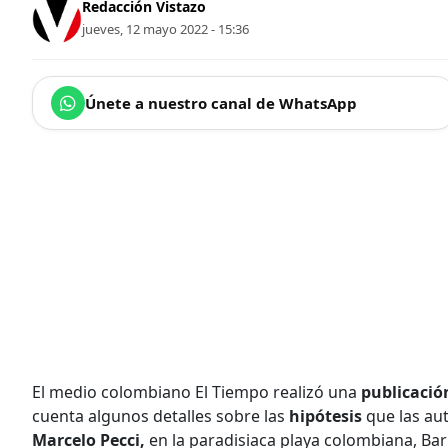
Redacción Vistazo
jueves, 12 mayo 2022 - 15:36
Únete a nuestro canal de WhatsApp
El medio colombiano El Tiempo realizó una
publicació
cuenta algunos detalles sobre las
hipótesis
que las au
Marcelo Pecci,
en la paradisiaca playa colombiana, Bar