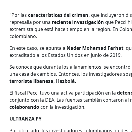
"Por las
características del crimen,
que incluyeron dis
represalia por una
reciente investigación
que Pecci hi
extremista que está hace tiempo en la región. En Col
colombiano.
En este caso, se apunta a
Nader Mohamad Farhat
, q
extraditado a los Estados Unidos en junio de 2019.
Se conoce que durante los allanamientos, se encontró
una casa de cambios. Entonces, los investigadores s
terrorista libanesa, Hezbolá.
El fiscal Pecci tuvo una activa participación en la
detenc
conjunto con la DEA. Las fuentes también contaron al
colaborando
con la investigación.
ULTRANZA PY
Por otro lado, los investigadores colombianos no desca