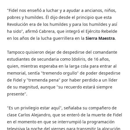
"Fidel nos enseñó a luchar y a ayudar a ancianos, niños,
pobres y humildes. Él dijo desde el principio que esta
Revolución era de los humildes y para los humildes y así
ha sido", afirmó Cabrera, que integró el Ejército Rebelde
en los años de la lucha guerrillera en la
Sierra Maestra
.
Tampoco quisieron dejar de despedirse del comandante
estudiantes de secundaria como Idoliris, de 16 años,
quien, mientras esperaba en la larga cola para entrar al
memorial, sentía "tremendo orgullo" de poder despedirse
de Fidel y "tremenda pena" por haber perdido a un líder
de su magnitud, aunque "su recuerdo estará siempre
presente".
"Es un privilegio estar aquí", señalaba su compañero de
clase Carlos Alejandro, que se enteró de la muerte de Fidel
en el momento en que se interrumpió la programación
televisiva la noche del viernes para transmitir la alocución