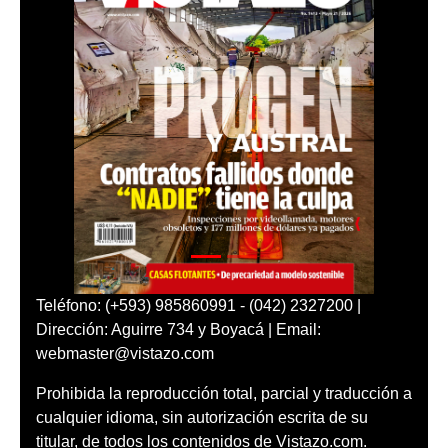
Teléfono: (+593) 985860991 - (042) 2327200 |
Dirección: Aguirre 734 y Boyacá | Email:
webmaster@vistazo.com
Prohibida la reproducción total, parcial y traducción a
cualquier idioma, sin autorización escrita de su
titular, de todos los contenidos de Vistazo.com.