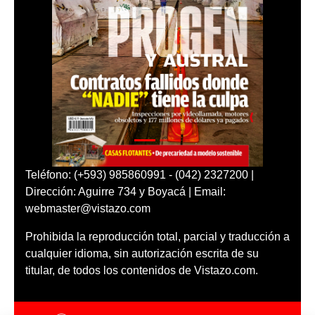
Teléfono: (+593) 985860991 - (042) 2327200 |
Dirección: Aguirre 734 y Boyacá | Email:
webmaster@vistazo.com
Prohibida la reproducción total, parcial y traducción a
cualquier idioma, sin autorización escrita de su
titular, de todos los contenidos de Vistazo.com.