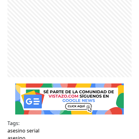
Tags:
asesino serial
asesino