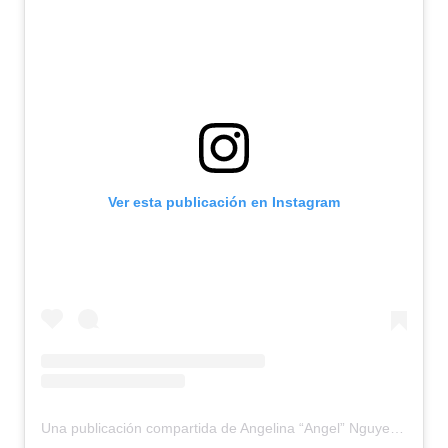
Ver esta publicación en Instagram
Una publicación compartida de Angelina “Angel” Nguyen (@teamsignings)