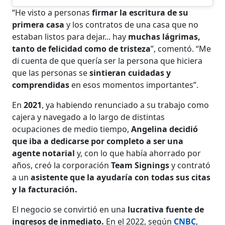
“He visto a personas
firmar la escritura de su
primera casa
y los contratos de una casa que no
estaban listos para dejar... hay
muchas lágrimas,
tanto de felicidad como de tristeza
”, comentó. “Me
di cuenta de que quería ser la persona que hiciera
que las personas se
sintieran cuidadas y
comprendidas
en esos momentos importantes”.
En
2021
, ya habiendo renunciado a su trabajo como
cajera y navegado a lo largo de distintas
ocupaciones de medio tiempo,
Angelina decidió
que iba a dedicarse por completo a ser una
agente notarial
y, con lo que había ahorrado por
años, creó la corporación
Team Signings
y contrató
a un
asistente que la ayudaría con todas sus citas
y la facturación.
El negocio se convirtió en una
lucrativa fuente de
ingresos de inmediato.
En el 2022, según
CNBC
,