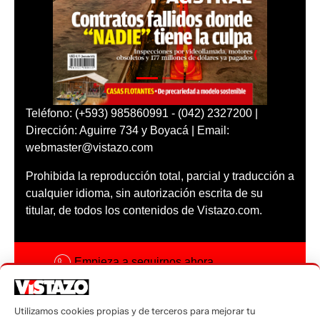
Teléfono: (+593) 985860991 - (042) 2327200 |
Dirección: Aguirre 734 y Boyacá | Email:
webmaster@vistazo.com
Prohibida la reproducción total, parcial y traducción a
cualquier idioma, sin autorización escrita de su
titular, de todos los contenidos de Vistazo.com.
Empieza a seguirnos ahora
Activar notificaciones
Utilizamos cookies propias y de terceros para mejorar tu
Código ética