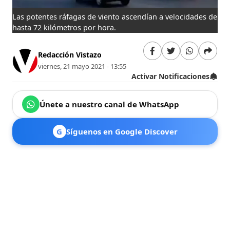
Las potentes ráfagas de viento ascendían a velocidades de
hasta 72 kilómetros por hora.
Redacción Vistazo
viernes, 21 mayo 2021 - 13:55
Activar Notificaciones
Únete a nuestro canal de WhatsApp
G
Síguenos en Google Discover