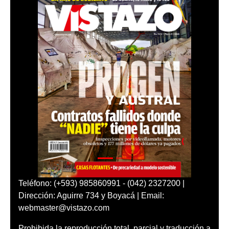
Teléfono: (+593) 985860991 - (042) 2327200 |
Dirección: Aguirre 734 y Boyacá | Email:
webmaster@vistazo.com
Prohibida la reproducción total, parcial y traducción a