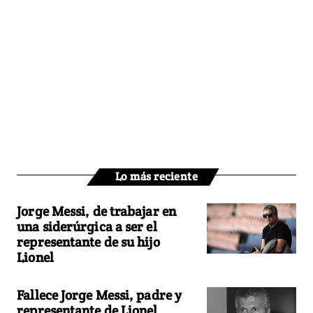
Lo más reciente
Jorge Messi, de trabajar en
una siderúrgica a ser el
representante de su hijo
Lionel
Fallece Jorge Messi, padre y
representante de Lionel