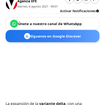
Agencia EFE
viernes, 6 agosto 2021 - 09:01
Activar Notificaciones
Únete a nuestro canal de WhatsApp
G
Síguenos en Google Discover
La expansión de la
variante delta
, con una