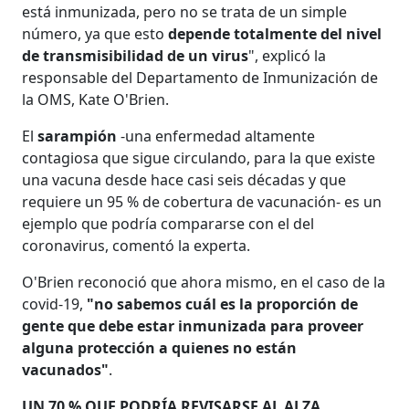
está inmunizada, pero no se trata de un simple
número, ya que esto
depende totalmente del nivel
de transmisibilidad de un virus
", explicó la
responsable del Departamento de Inmunización de
la OMS, Kate O'Brien.
El
sarampión
-una enfermedad altamente
contagiosa que sigue circulando, para la que existe
una vacuna desde hace casi seis décadas y que
requiere un 95 % de cobertura de vacunación- es un
ejemplo que podría compararse con el del
coronavirus, comentó la experta.
O'Brien reconoció que ahora mismo, en el caso de la
covid-19,
"no sabemos cuál es la proporción de
gente que debe estar inmunizada para proveer
alguna protección a quienes no están
vacunados"
.
UN 70 % QUE PODRÍA REVISARSE AL ALZA