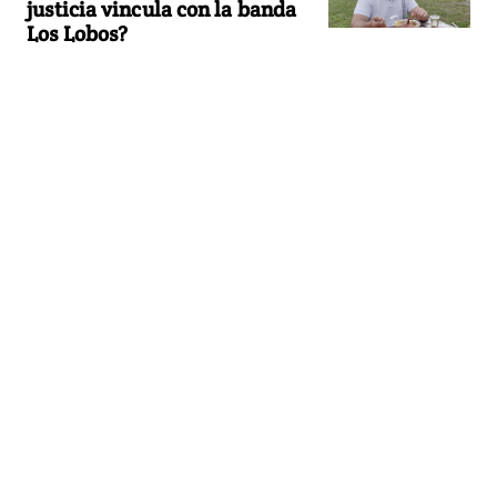
justicia vincula con la banda
Los Lobos?