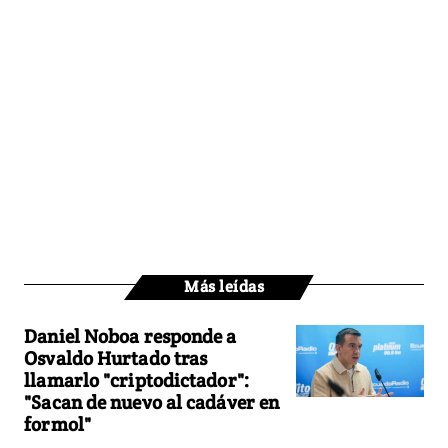
Más leídas
Daniel Noboa responde a
Osvaldo Hurtado tras
llamarlo "criptodictador":
"Sacan de nuevo al cadáver en
formol"