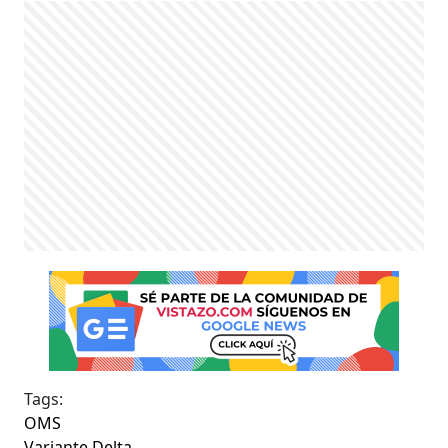
Tags:
OMS
Variante Delta