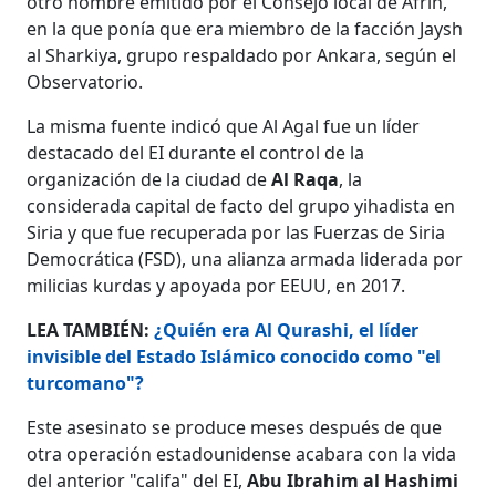
otro nombre emitido por el Consejo local de Afrín,
en la que ponía que era miembro de la facción Jaysh
al Sharkiya, grupo respaldado por Ankara, según el
Observatorio.
La misma fuente indicó que Al Agal fue un líder
destacado del EI durante el control de la
organización de la ciudad de
Al Raqa
, la
considerada capital de facto del grupo yihadista en
Siria y que fue recuperada por las Fuerzas de Siria
Democrática (FSD), una alianza armada liderada por
milicias kurdas y apoyada por EEUU, en 2017.
LEA TAMBIÉN:
¿Quién era Al Qurashi, el líder
invisible del Estado Islámico conocido como "el
turcomano"?
Este asesinato se produce meses después de que
otra operación estadounidense acabara con la vida
del anterior "califa" del EI,
Abu Ibrahim al Hashimi