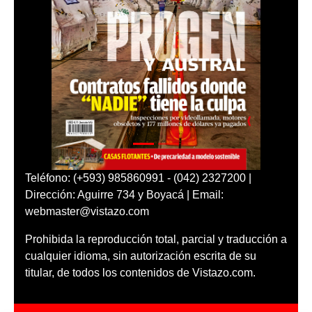
Teléfono: (+593) 985860991 - (042) 2327200 |
Dirección: Aguirre 734 y Boyacá | Email:
webmaster@vistazo.com
Prohibida la reproducción total, parcial y traducción a
cualquier idioma, sin autorización escrita de su
titular, de todos los contenidos de Vistazo.com.