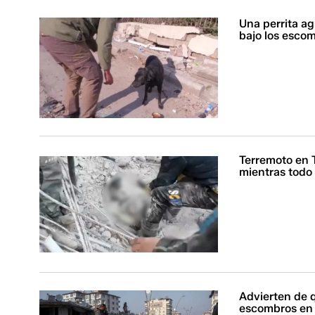
Una perrita a
bajo los escom
Terremoto en T
mientras todo
Advierten de 
escombros en 