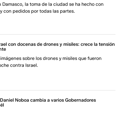
n Damasco, la toma de la ciudad se ha hecho con
 y con pedidos por todas las partes.
srael con docenas de drones y misiles: crece la tensión
nte
 imágenes sobre los drones y misiles que fueron
che contra Israel.
| Daniel Noboa cambia a varios Gobernadores
él