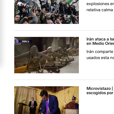
explosiones e
relativa calma
Irán ataca a I
en Medio Orie
Irán comparte
usados esta no
Microvistazo 
escogidos por 