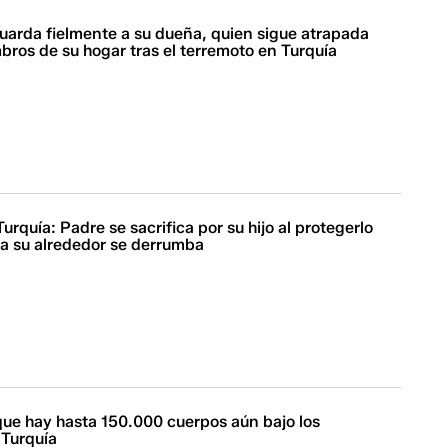
guarda fielmente a su dueña, quien sigue atrapada
bros de su hogar tras el terremoto en Turquía
urquía: Padre se sacrifica por su hijo al protegerlo
 a su alrededor se derrumba
que hay hasta 150.000 cuerpos aún bajo los
Turquía