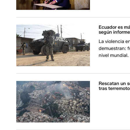
Ecuador es más
según informe
La violencia e
demuestran: fu
nivel mundial.
Rescatan un s
tras terremoto