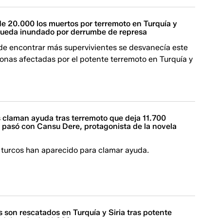
e 20.000 los muertos por terremoto en Turquía y
 queda inundado por derrumbe de represa
de encontrar más supervivientes se desvanecía este
zonas afectadas por el potente terremoto en Turquía y
s claman ayuda tras terremoto que deja 11.700
 pasó con Cansu Dere, protagonista de la novela
 turcos han aparecido para clamar ayuda.
 son rescatados en Turquía y Siria tras potente