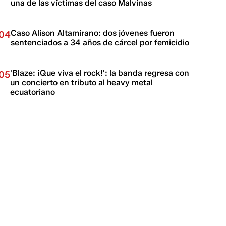
una de las víctimas del caso Malvinas
Caso Alison Altamirano: dos jóvenes fueron
04
sentenciados a 34 años de cárcel por femicidio
'Blaze: ¡Que viva el rock!': la banda regresa con
05
un concierto en tributo al heavy metal
ecuatoriano