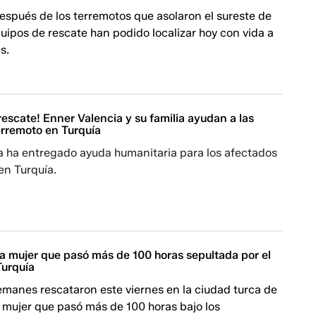
spués de los terremotos que asolaron el sureste de
quipos de rescate han podido localizar hoy con vida a
s.
escate! Enner Valencia y su familia ayudan a las
erremoto en Turquía
a ha entregado ayuda humanitaria para los afectados
en Turquía.
a mujer que pasó más de 100 horas sepultada por el
Turquía
emanes rescataron este viernes en la ciudad turca de
 mujer que pasó más de 100 horas bajo los