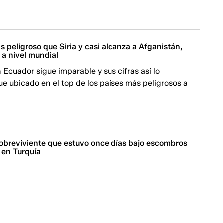
 peligroso que Siria y casi alcanza a Afganistán,
 a nivel mundial
n Ecuador sigue imparable y sus cifras así lo
e ubicado en el top de los países más peligrosos a
obreviviente que estuvo once días bajo escombros
 en Turquía