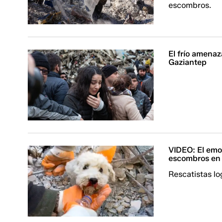
escombros.
El frío amenaz
Gaziantep
VIDEO: El emot
escombros en 
Rescatistas lo