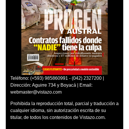
Teléfono: (+593) 985860991 - (042) 2327200 |
Dirección: Aguirre 734 y Boyacá | Email:
webmaster@vistazo.com
Prohibida la reproducción total, parcial y traducción a
cualquier idioma, sin autorización escrita de su
titular, de todos los contenidos de Vistazo.com.