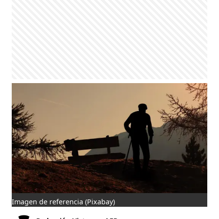
Imagen de referencia
(Pixabay)