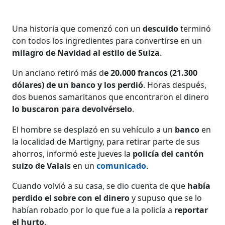
Una historia que comenzó con un
descuido
terminó
con todos los ingredientes para convertirse en un
milagro de Navidad al estilo de Suiza
.
Un anciano retiró más d
e 20.000 francos (21.300
dólares) de un banco y los perdió
. Horas después,
dos buenos samaritanos
que
encontraron el dinero
lo buscaron para devolvérselo
.
El hombre se desplazó en su vehículo a un
banco
en
la localidad de Martigny, para retirar parte de sus
ahorros, informó este jueves la
policía del cantón
suizo de Valais
en un
comunicado
.
Cuando volvió a su casa, se dio cuenta de que
había
perdido el sobre con el dinero
y supuso que se lo
habían robado por lo que fue a la policía a
reportar
el hurto
.