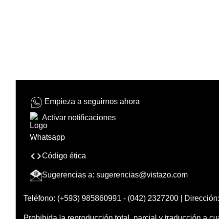
Empieza a seguirnos ahora
Activar notificaciones
Código ética
Sugerencias a:
sugerencias@vistazo.com
Teléfono: (+593) 985860991 - (042) 2327200 | Dirección:
Prohibida la reproducción total, parcial y traducción a cu