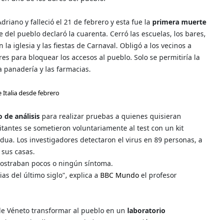
ano y falleció el 21 de febrero y esta fue la
primera muerte
e del pueblo declaró la cuarenta. Cerró las escuelas, los bares,
la iglesia y las fiestas de Carnaval. Obligó a los vecinos a
es para bloquear los accesos al pueblo. Solo se permitiría la
 panadería y las farmacias.
Italia desde febrero
o de análisis
para realizar pruebas a quienes quisieran
itantes se sometieron voluntariamente al test con un kit
dua. Los investigadores detectaron el virus en 89 personas, a
 sus casas.
 mostraban pocos o ningún síntoma.
s del último siglo", explica a
BBC Mundo
el profesor
de Véneto transformar al pueblo en un
laboratorio