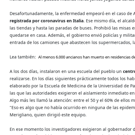
Desafortunadamente, la enfermedad empeoró en el caso de Adri
registrada por coronavirus en Italia
. Ese mismo día, el alcald
las tiendas y hasta las paradas de buses. Prohibió las misas en 
quedarse en casa. Además, el gobierno envió policías y militar
entrada de los camiones que abastecen los supermercados, la
Lea también:
Al menos 6.000 ancianos han muerto en residencias de 
A los dos días, instalaron en una escuela del pueblo un
centr
realizarse. En los días siguientes prácticamente todos los hab
elaborado por la Escuela de Medicina de la Universidad de Pa
las que las autoridades exigieron el aislamiento inmediato en
Algo más les llamó la atención: entre el 50 y el 60% de ellos
"Eso es algo que no había ocurrido en ninguna de las epidemia
Merigliano, quien dirigió este equipo.
En ese momento los investigadores exigieron al gobernador 