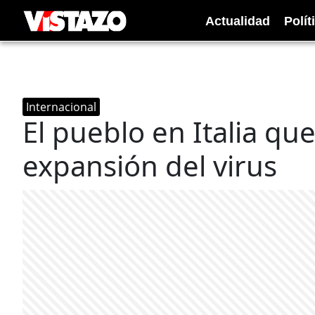
Actualidad
Polít
Internacional
El pueblo en Italia qu
expansión del virus