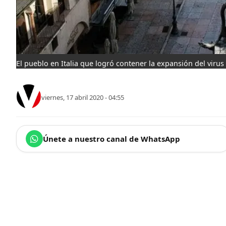
El pueblo en Italia que logró contener la expansión del virus
viernes, 17 abril 2020 - 04:55
Únete a nuestro canal de WhatsApp