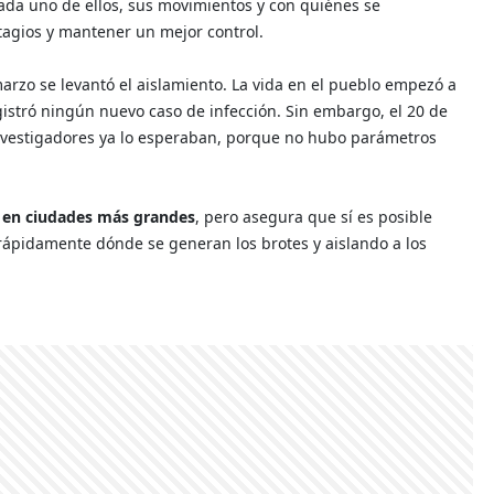
ada uno de ellos, sus movimientos y con quiénes se
ntagios y mantener un mejor control.
rzo se levantó el aislamiento. La vida en el pueblo empezó a
gistró ningún nuevo caso de infección. Sin embargo, el 20 de
 investigadores ya lo esperaban, porque no hubo parámetros
e en ciudades más grandes
, pero asegura que sí es posible
do rápidamente dónde se generan los brotes y aislando a los