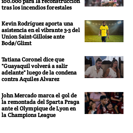
100.000 para la reconstrucción
tras los incendios forestales
Kevin Rodríguez aporta una
asistencia en el vibrante 3-3 del
Union Saint-Gilloise ante
Bodø/Glimt
Tatiana Coronel dice que
"Guayaquil volverá a salir
adelante" luego de la condena
contra Aquiles Alvarez
John Mercado marca el gol de
la remontada del Sparta Praga
ante el Olympique de Lyon en
la Champions League