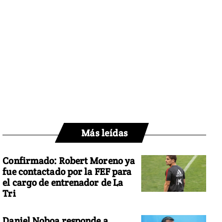
Más leídas
Confirmado: Robert Moreno ya
fue contactado por la FEF para
el cargo de entrenador de La
Tri
Daniel Noboa responde a