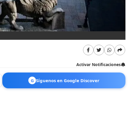
Activar Notificaciones
G
Síguenos en Google Discover