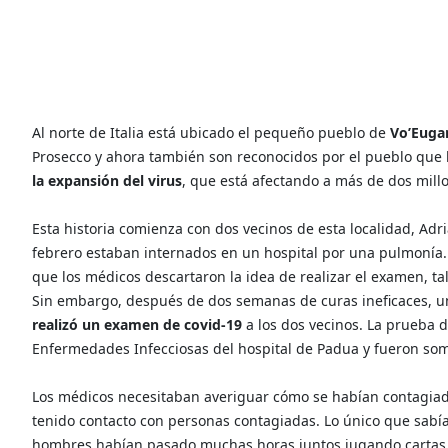
Al norte de Italia está ubicado el pequeño pueblo de
Vo’Euga
Prosecco y ahora también son reconocidos por el pueblo que l
la expansión del virus
, que está afectando a más de dos mil
Esta historia comienza con dos vecinos de esta localidad, Adr
febrero estaban internados en un hospital por una pulmonía. 
que los médicos descartaron la idea de realizar el examen, ta
Sin embargo, después de dos semanas de curas ineficaces, un 
realizó un examen de covid-19
a los dos vecinos. La prueba d
Enfermedades Infecciosas del hospital de Padua y fueron some
Los médicos necesitaban averiguar cómo se habían contagiad
tenido contacto con personas contagiadas. Lo único que sabía
hombres habían pasado muchas horas juntos jugando cartas e