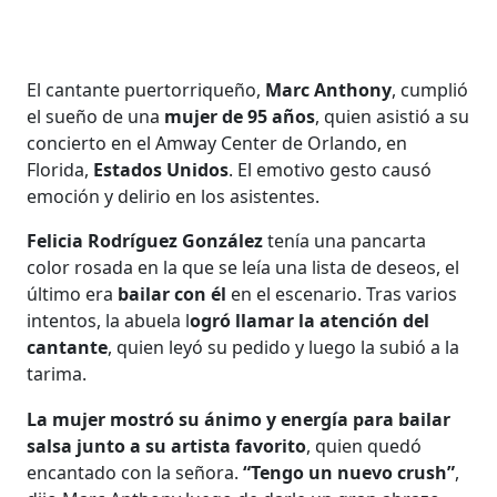
El cantante puertorriqueño,
Marc Anthony
, cumplió
el sueño de una
mujer de 95 años
, quien asistió a su
concierto en el Amway Center de Orlando, en
Florida,
Estados Unidos
. El emotivo gesto causó
emoción y delirio en los asistentes.
Felicia Rodríguez González
tenía una pancarta
color rosada en la que se leía una lista de deseos, el
último era
bailar con él
en el escenario. Tras varios
intentos, la abuela l
ogró llamar la atención del
cantante
, quien leyó su pedido y luego la subió a la
tarima.
La mujer mostró su ánimo y energía para bailar
salsa junto a su artista favorito
, quien quedó
encantado con la señora.
“Tengo un nuevo crush”
,